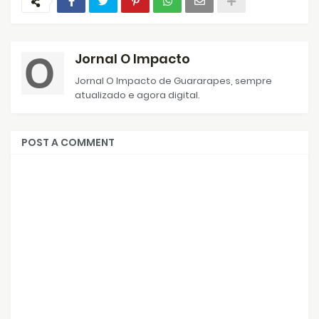
Jornal O Impacto
Jornal O Impacto de Guararapes, sempre
atualizado e agora digital.
POST A COMMENT