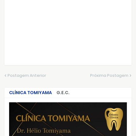
Postagem Anterior
Próxima Postagem
CLÍNICA TOMIYAMA
G.E.C.
CRIMES QUE ABALARAM O BRASIL