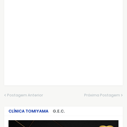
Postagem Anterior
Próxima Postagem
CLÍNICA TOMIYAMA
G.E.C.
CRIMES QUE ABALARAM O BRASIL