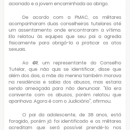
acionado e a jovem encaminhada ao abrigo.
De acordo com a PMAC, os militares
acompanharam duas conselheiras tutelares até
um assentamento onde encontraram a vítima.
Ela relatou às equipes que seu pai a agredia
fisicamente para obrigá-la a praticar os atos
sexuais.
Ao
G1
, um representante do Conselho
Tutelar, que não quis se identificar, disse que
além dos dois, a mãe da menina também morava
na residência e sabia dos abusos, mas estaria
sendo ameaçada para não denunciar. "Ela era
conivente com os abusos, porém relatou que
apanhava. Agora é com o Judiciário", afirmou.
O pai da adolescente, de 38 anos, está
foragido, porém já foi identificado e os militares
acreditam que será possível prendê-lo nos