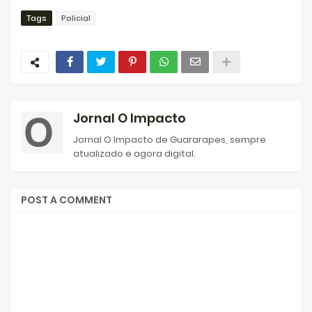
Tags
Policial
Jornal O Impacto
Jornal O Impacto de Guararapes, sempre
atualizado e agora digital.
POST A COMMENT