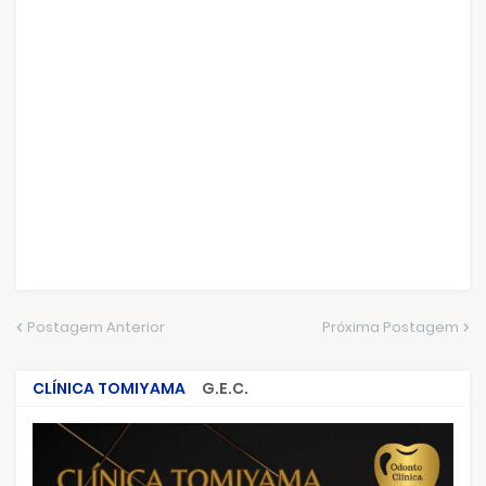
Postagem Anterior
Próxima Postagem
CLÍNICA TOMIYAMA
G.E.C.
CRIMES QUE ABALARAM O BRASIL