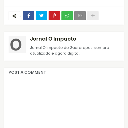
Jornal O Impacto
Jornal O Impacto de Guararapes, sempre
atualizado e agora digital.
POST A COMMENT