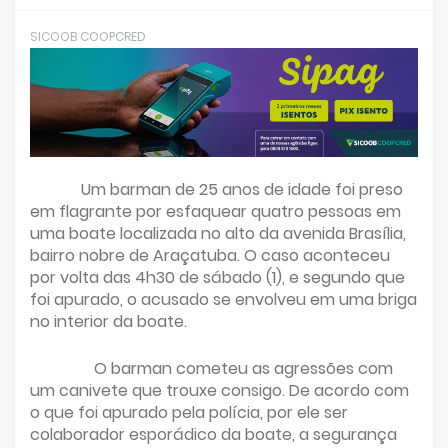
SICOOB COOPCRED
Um barman de 25 anos de idade foi preso
em flagrante por esfaquear quatro pessoas em
uma boate localizada no alto da avenida Brasília,
bairro nobre de Araçatuba. O caso aconteceu
por volta das 4h30 de sábado (1), e segundo que
foi apurado, o acusado se envolveu em uma briga
no interior da boate.
O barman cometeu as agressões com
um canivete que trouxe consigo. De acordo com
o que foi apurado pela polícia, por ele ser
colaborador esporádico da boate, a segurança