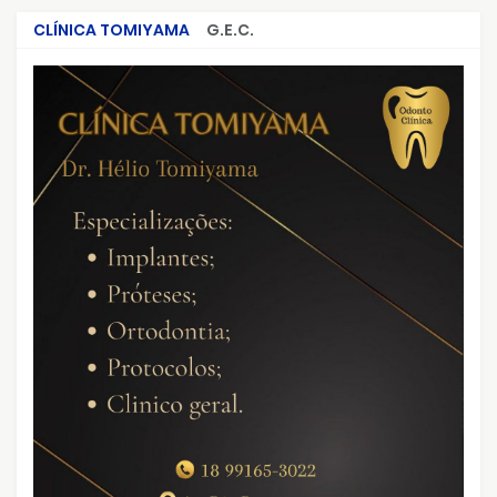
CLÍNICA TOMIYAMA
G.E.C.
CRIMES QUE ABALARAM O BRASIL