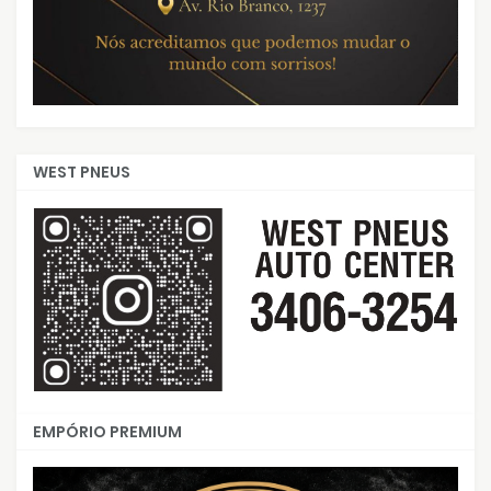
WEST PNEUS
EMPÓRIO PREMIUM