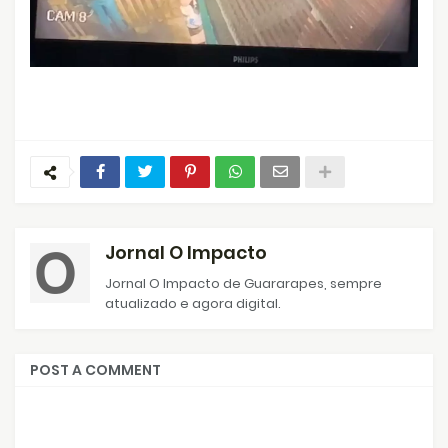
Jornal O Impacto
Jornal O Impacto de Guararapes, sempre
atualizado e agora digital.
POST A COMMENT