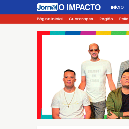
INÍCIO
Página Inicial
Guararapes
Região
Polic