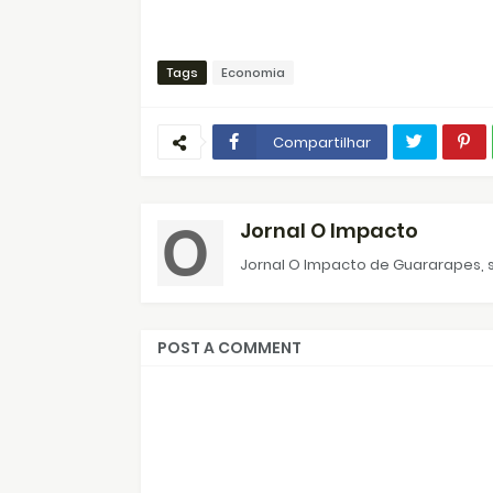
Tags
Economia
Compartilhar
Jornal O Impacto
Jornal O Impacto de Guararapes, s
POST A COMMENT