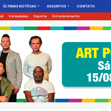
ÚLTIMAS NOTÍCIAS
ASSUNTOS
CONTATO
ial
Variedades
Esporte
Entretenimento