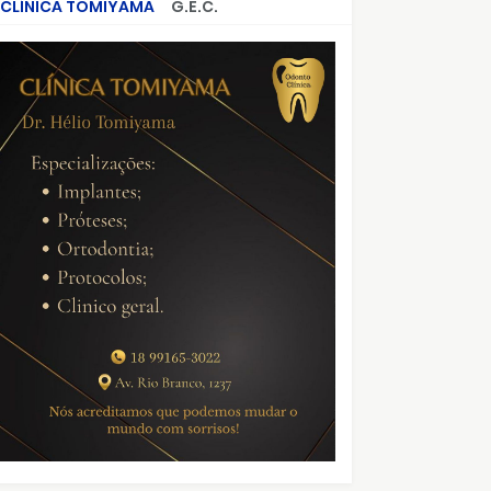
CLÍNICA TOMIYAMA
G.E.C.
CRIMES QUE ABALARAM O BRASIL