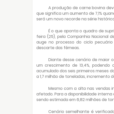
A produção de carne bovina deve
que significa um aumento de 7,1% qua
será um novo recorde na série históric
É o que aponta o quadro de supr
feira (25), pela Companhia Nacional d
auge no processo do ciclo pecuário
descarte das fêmeas.
Diante desse cenário de maior o
um crescimento de 13,4%, podendo c
acumulado dos seis primeiros meses d
a 1,7 milhão de toneladas, incremento 
Mesmo com a alta nas vendas in
afetado. Para a disponibilidade inte
sendo estimada em 6,82 milhões de ton
Cenário semelhante é verificad