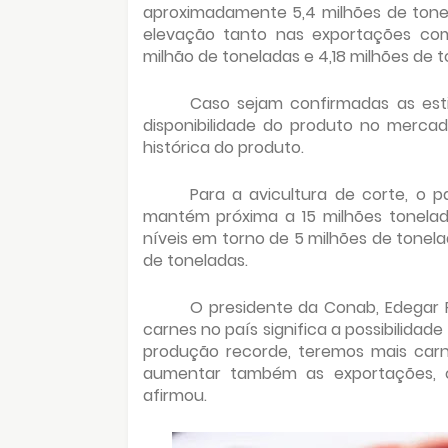
aproximadamente 5,4 milhões de tonelad
elevação tanto nas exportações com
milhão de toneladas e 4,18 milhões de 
Caso sejam confirmadas as est
disponibilidade do produto no mercad
histórica do produto.
Para a avicultura de corte, o 
mantém próxima a 15 milhões tonela
níveis em torno de 5 milhões de tonelad
de toneladas.
O presidente da Conab, Edegar
carnes no país significa a possibilida
produção recorde, teremos mais carn
aumentar também as exportações, o 
afirmou.