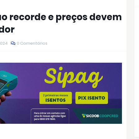
o recorde e preços devem
dor
2024
0 Comentários