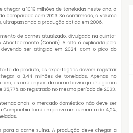
 chegar a 10,19 milhões de toneladas neste ano, o
ndo comparado com 2023. Se confirmado, o volume
a, ultrapassando a produção obtida em 2006.
imento de carnes atualizado, divulgado na quinta-
e Abastecimento (Conab). A alta é explicada pelo
 devendo ser atingido em 2024, com o pico do
ferta do produto, as exportações devem registrar
hegar a 3,44 milhões de toneladas. Apenas no
o ano, os embarques de carne bovina já chegaram
de 25,77% ao registrado no mesmo período de 2023.
ternacionais, o mercado doméstico não deve ser
rna a Companhia também prevê um aumento de 4,2%,
eladas.
o para a carne suína. A produção deve chegar a