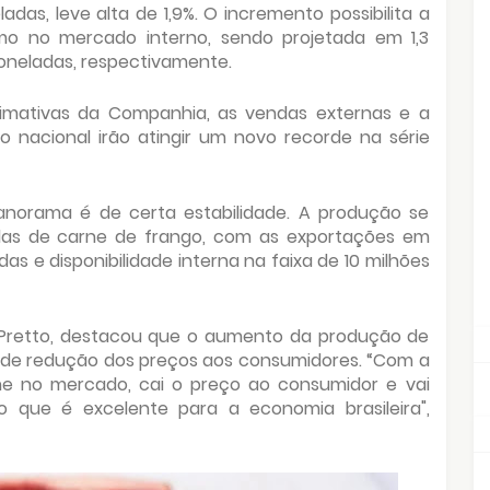
as, leve alta de 1,9%. O incremento possibilita a
o no mercado interno, sendo projetada em 1,3
toneladas, respectivamente.
imativas da Companhia, as vendas externas e a
o nacional irão atingir um novo recorde na série
panorama é de certa estabilidade. A produção se
das de carne de frango, com as exportações em
as e disponibilidade interna na faixa de 10 milhões
 Pretto, destacou que o aumento da produção de
de de redução dos preços aos consumidores. “Com a
e no mercado, cai o preço ao consumidor e vai
que é excelente para a economia brasileira",