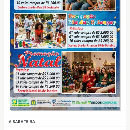
A BARATEIRA