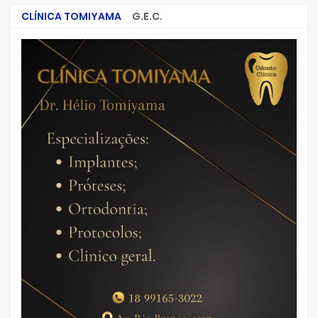
CLÍNICA TOMIYAMA
G.E.C.
CRIMES QUE ABALARAM O BRASIL