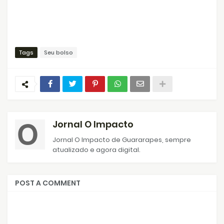
Tags
Seu bolso
Jornal O Impacto
Jornal O Impacto de Guararapes, sempre
atualizado e agora digital.
POST A COMMENT