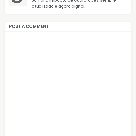
Jornal O Impacto de Guararapes, sempre
atualizado e agora digital.
POST A COMMENT