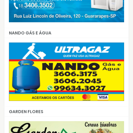
NANDO GÁS E ÁGUA
GARDEN FLORES