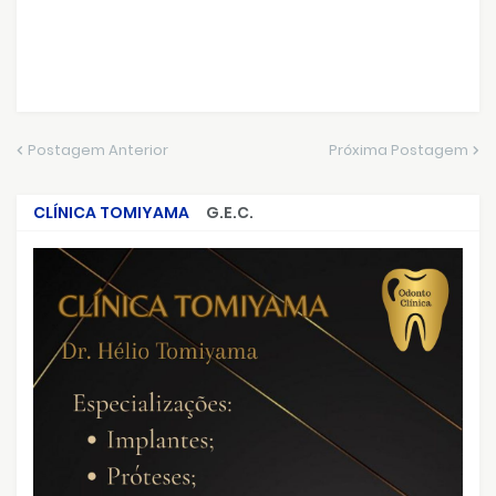
Postagem Anterior
Próxima Postagem
CLÍNICA TOMIYAMA
G.E.C.
CRIMES QUE ABALARAM O BRASIL