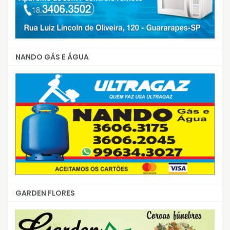
NANDO GÁS E ÁGUA
GARDEN FLORES