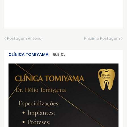
Postagem Anterior
Próxima Postagem
CLÍNICA TOMIYAMA
G.E.C.
CRIMES QUE ABALARAM O BRASIL