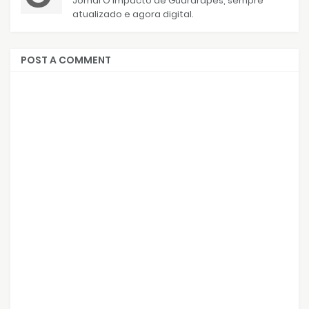
Jornal O Impacto de Guararapes, sempre
atualizado e agora digital.
POST A COMMENT