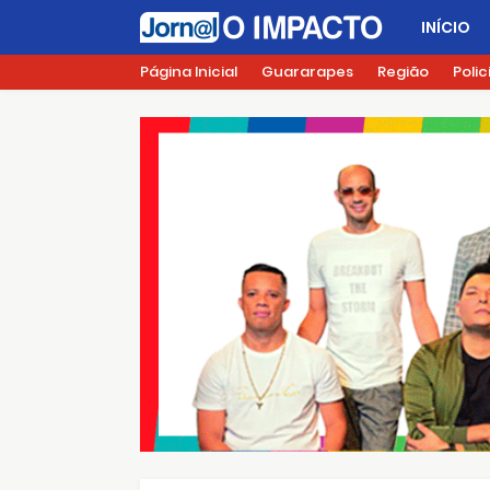
INÍCIO
Página Inicial
Guararapes
Região
Polic