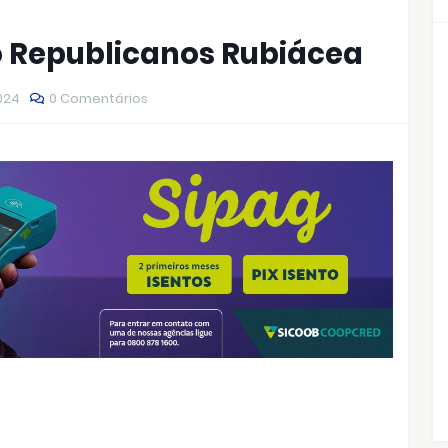
o Republicanos Rubiácea
2024
0 Comentários