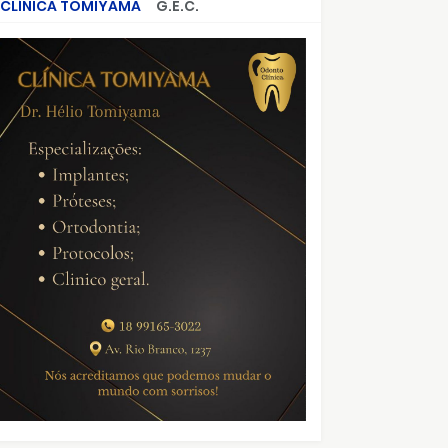
CLÍNICA TOMIYAMA
G.E.C.
CRIMES QUE ABALARAM O BRASIL