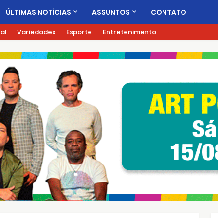
ÚLTIMAS NOTÍCIAS
ASSUNTOS
CONTATO
ial
Variedades
Esporte
Entretenimento