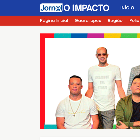
INÍCIO
Página Inicial
Guararapes
Região
Polic