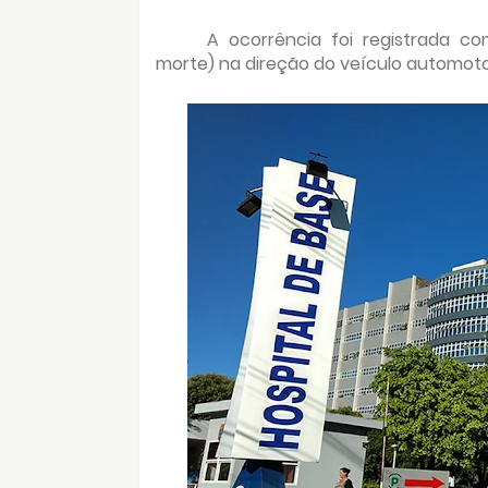
A ocorrência foi registrada c
morte) na direção do veículo automoto