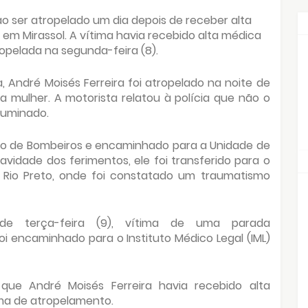
 ser atropelado um dia depois de receber alta
em Mirassol. A vítima havia recebido alta médica
opelada na segunda-feira (8).
 André Moisés Ferreira foi atropelado na noite de
a mulher. A motorista relatou à polícia que não o
iluminado.
po de Bombeiros e encaminhado para a Unidade de
vidade dos ferimentos, ele foi transferido para o
o Rio Preto, onde foi constatado um traumatismo
e terça-feira (9), vítima de uma parada
foi encaminhado para o Instituto Médico Legal (IML)
que André Moisés Ferreira havia recebido alta
ima de atropelamento.