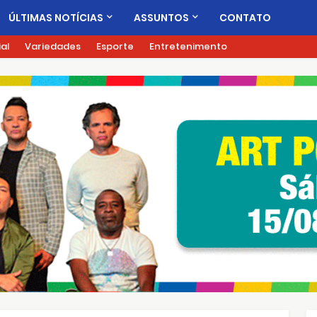
ÚLTIMAS NOTÍCIAS
ASSUNTOS
CONTATO
ial
Variedades
Esporte
Entretenimento