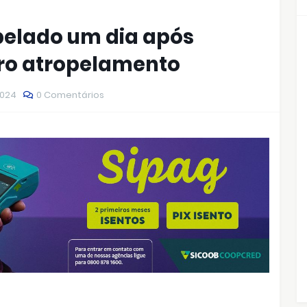
elado um dia após
tro atropelamento
2024
0 Comentários