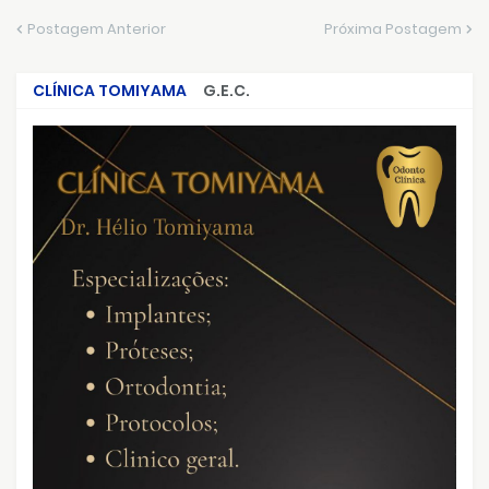
Postagem Anterior
Próxima Postagem
CLÍNICA TOMIYAMA
G.E.C.
CRIMES QUE ABALARAM O BRASIL