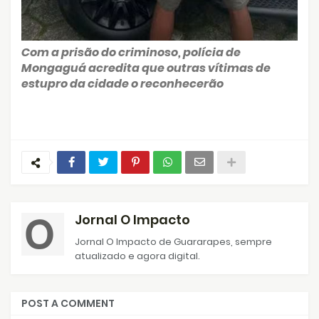
Com a prisão do criminoso, polícia de
Mongaguá acredita que outras vítimas de
estupro da cidade o reconhecerão
Jornal O Impacto
Jornal O Impacto de Guararapes, sempre
atualizado e agora digital.
POST A COMMENT