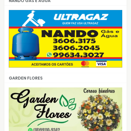
NANDO GÁS E ÁGUA
GARDEN FLORES