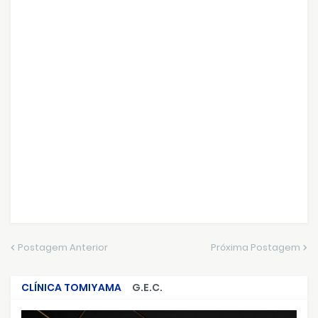
Postagem Anterior
Próxima Postagem
CLÍNICA TOMIYAMA
G.E.C.
CRIMES QUE ABALARAM O BRASIL