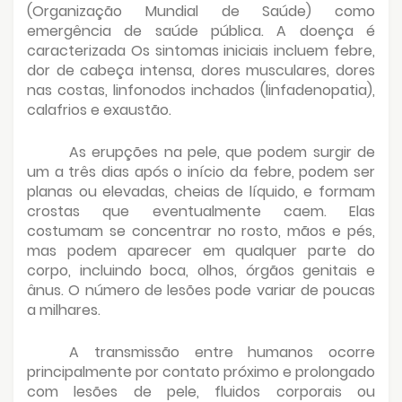
(Organização Mundial de Saúde) como
emergência de saúde pública. A doença é
caracterizada Os sintomas iniciais incluem febre,
dor de cabeça intensa, dores musculares, dores
nas costas, linfonodos inchados (linfadenopatia),
calafrios e exaustão.
As erupções na pele, que podem surgir de
um a três dias após o início da febre, podem ser
planas ou elevadas, cheias de líquido, e formam
crostas que eventualmente caem. Elas
costumam se concentrar no rosto, mãos e pés,
mas podem aparecer em qualquer parte do
corpo, incluindo boca, olhos, órgãos genitais e
ânus. O número de lesões pode variar de poucas
a milhares.
A transmissão entre humanos ocorre
principalmente por contato próximo e prolongado
com lesões de pele, fluidos corporais ou