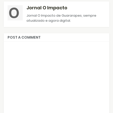
Jornal O Impacto
Jornal O Impacto de Guararapes, sempre
atualizado e agora digital.
POST A COMMENT