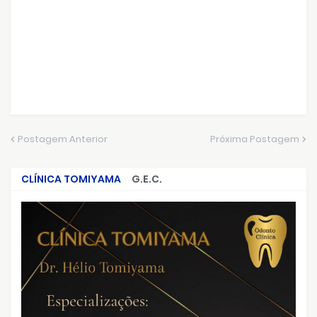
Postagem Anterior
Próxima Postagem
CLÍNICA TOMIYAMA
G.E.C.
CRIMES QUE ABALARAM O BRASIL