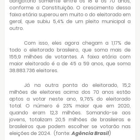
obrigatório somente entre os 18 e os 70 anos,
conforme a Constituição. O crescimento dessa
faixa etária superou em muito o do eleitorado em
geral, que subiu 5,4% de um pleito municipal a
outro.
Com isso, eles agora chegam a 1,17% de
todo o eleitorado brasileiro, que soma mais de
155,9 milhões de votantes. A faixa etária com
maior eleitorado é a de 45 a 59 anos, que soma
38.883.736 eleitores.
Já na outra ponta do eleitorado, 15,2
milhões de eleitores acima dos 70 anos estão
aptos a votar neste ano, 9,76% do eleitorado
total. O número é 23% maior que em 2020,
quando eram 12,3 milhões. Somando-se aos
jovens, totalizam 20,5 milhões de brasileiras e
brasileiros que podem escolher se votarão nas
eleições de 2024.
(fonte:
Agência Brasil
)