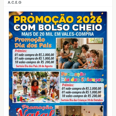
A.C.E.G