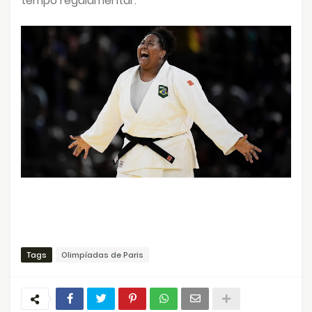
tempo regulamentar.
Tags
Olimpíadas de Paris