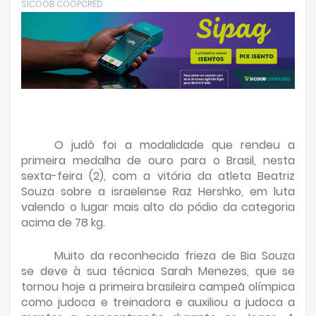
SICOOB COOPCRED
O judô foi a modalidade que rendeu a
primeira medalha de ouro para o Brasil, nesta
sexta-feira (2), com a vitória da atleta Beatriz
Souza sobre a israelense Raz Hershko, em luta
valendo o lugar mais alto do pódio da categoria
acima de 78 kg.
Muito da reconhecida frieza de Bia Souza
se deve à sua técnica Sarah Menezes, que se
tornou hoje a primeira brasileira campeã olímpica
como judoca e treinadora e auxiliou a judoca a