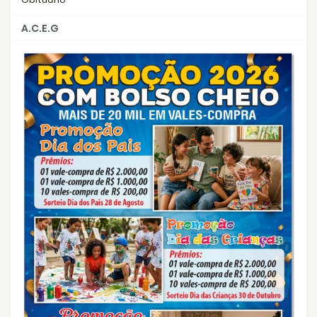
A.C.E.G