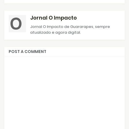
Jornal O Impacto
Jornal O Impacto de Guararapes, sempre
atualizado e agora digital.
POST A COMMENT