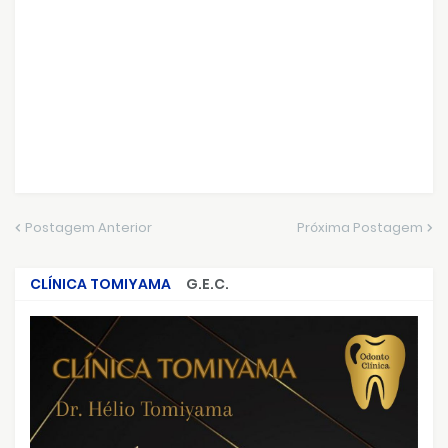
Postagem Anterior
Próxima Postagem
CLÍNICA TOMIYAMA
G.E.C.
CRIMES QUE ABALARAM O BRASIL