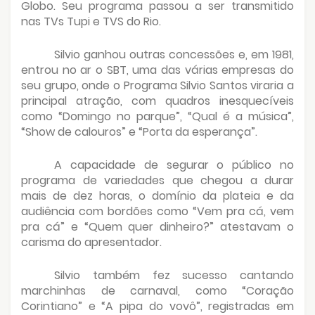
Globo. Seu programa passou a ser transmitido
nas TVs Tupi e TVS do Rio.
Silvio ganhou outras concessões e, em 1981,
entrou no ar o SBT, uma das várias empresas do
seu grupo, onde o Programa Silvio Santos viraria a
principal atração, com quadros inesquecíveis
como “Domingo no parque”, “Qual é a música”,
“Show de calouros” e “Porta da esperança”.
A capacidade de segurar o público no
programa de variedades que chegou a durar
mais de dez horas, o domínio da plateia e da
audiência com bordões como “Vem pra cá, vem
pra cá” e “Quem quer dinheiro?” atestavam o
carisma do apresentador.
Silvio também fez sucesso cantando
marchinhas de carnaval, como “Coração
Corintiano” e “A pipa do vovô”, registradas em