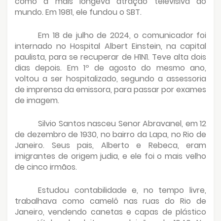
como a mais longeva atração televisiva do
mundo. Em 1981, ele fundou o SBT.
Em 18 de julho de 2024, o comunicador foi
internado no Hospital Albert Einstein, na capital
paulista, para se recuperar de H1N1. Teve alta dois
dias depois. Em 1º de agosto do mesmo ano,
voltou a ser hospitalizado, segundo a assessoria
de imprensa da emissora, para passar por exames
de imagem.
Silvio Santos nasceu Senor Abravanel, em 12
de dezembro de 1930, no bairro da Lapa, no Rio de
Janeiro. Seus pais, Alberto e Rebeca, eram
imigrantes de origem judia, e ele foi o mais velho
de cinco irmãos.
Estudou contabilidade e, no tempo livre,
trabalhava como camelô nas ruas do Rio de
Janeiro, vendendo canetas e capas de plástico