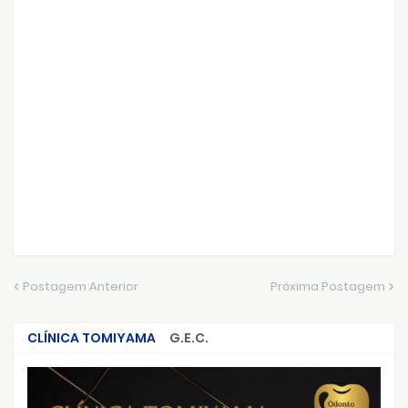
Postagem Anterior
Próxima Postagem
CLÍNICA TOMIYAMA
G.E.C.
CRIMES QUE ABALARAM O BRASIL