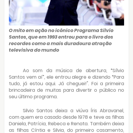
O mito em ação no icônico Programa Silvio
Santos, que em 1993 entrou para o livro dos
recordes como a mais duradoura atração
televisiva do mundo
Ao som da música de abertura, “Sílvio
Santos vem aí”, ele entrou alegre e dizendo “Para
tudo, já estou aqui. Já cheguei!". Foi a primeira
brincadeira de muitas para divertir o público no
seu último programa.
Silvio Santos deixa a viúva Íris Abravanel,
com quem era casado desde 1978 e teve as filhas
Daniela, Patrícia, Rebeca e Renata. Também deixa
as filhas Cíntia e Silvia, do primeiro casamento,