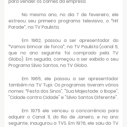
para vender os carnês da empresa.
No mesmo ano, no dia 7 de fevereiro, ele
estreou seu primeiro programa televisivo, o “Hit
Parade”, na TV Paulista.
Em 1962, passou a ser apresentador do
“Vamos brincar de forca”, na TV Paulista (canal 5,
que no ano seguinte foi comprado pela TV
Globo). Em seguida, começou a ser exibido o seu
Programa Silvio Santos, na TV Globo.
Em 1965, ele passou a ser apresentador
também na TV Tupi. Os programas tiveram vários
nomes: “Festa dos Sinos", "Sua Majestade: o Ibope",
"Cidade contra Cidade" e "Silvio Santos Diferente".
Em 1975 ele venceu a concorrência para
adquirir o Canal 11, do Rio de Janeiro, e no ano
seguinte, inaugurou a TVS. Em 1976, ele saiu da TV