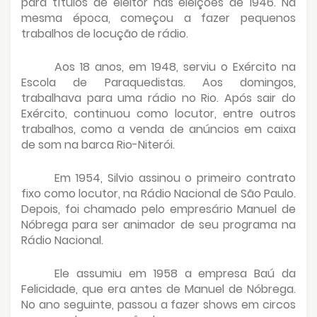
para títulos de eleitor nas eleições de 1946. Na
mesma época, começou a fazer pequenos
trabalhos de locução de rádio.
Aos 18 anos, em 1948, serviu o Exército na
Escola de Paraquedistas. Aos domingos,
trabalhava para uma rádio no Rio. Após sair do
Exército, continuou como locutor, entre outros
trabalhos, como a venda de anúncios em caixa
de som na barca Rio-Niterói.
Em 1954, Silvio assinou o primeiro contrato
fixo como locutor, na Rádio Nacional de São Paulo.
Depois, foi chamado pelo empresário Manuel de
Nóbrega para ser animador de seu programa na
Rádio Nacional.
Ele assumiu em 1958 a empresa Baú da
Felicidade, que era antes de Manuel de Nóbrega.
No ano seguinte, passou a fazer shows em circos