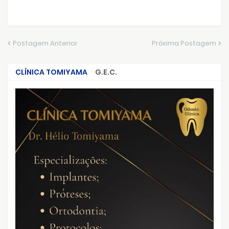
Postagem Anterior
Próxima Postagem
CLÍNICA TOMIYAMA
G.E.C.
CRIMES QUE ABALARAM O BRASIL