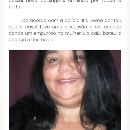
possui nove passagens criminais por roubo e
furto.
De acordo com a polícia, Iris Divino contou
que o casal teve uma discussão e ele acabou
dando um empurrão na mulher. Ela caiu, bateu a
cabeça e desmaiou.