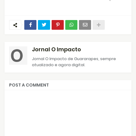
Jornal O Impacto
Jornal O Impacto de Guararapes, sempre
atualizado e agora digital.
POST A COMMENT