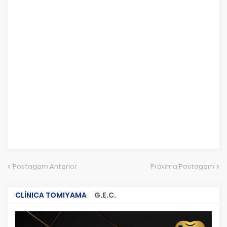
Postagem Anterior
Próxima Postagem
CLÍNICA TOMIYAMA
G.E.C.
CRIMES QUE ABALARAM O BRASIL