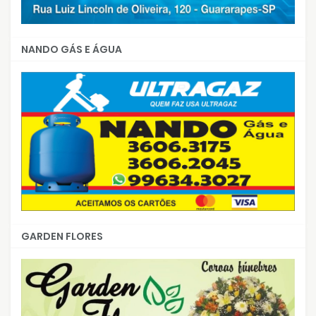
NANDO GÁS E ÁGUA
GARDEN FLORES