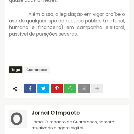
quase quatro meses.
Além disso, a legislação em vigor proíbe o
uso de qualquer tipo de recurso público (material,
humano e financeiro) em campanha eleitoral,
passível de punições severas.
Tags
Guararapes
Jornal O Impacto
Jornal O Impacto de Guararapes, sempre
atualizado e agora digital.