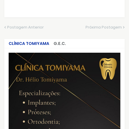
Postagem Anterior
Próxima Postagem
CLÍNICA TOMIYAMA
G.E.C.
CRIMES QUE ABALARAM O BRASIL