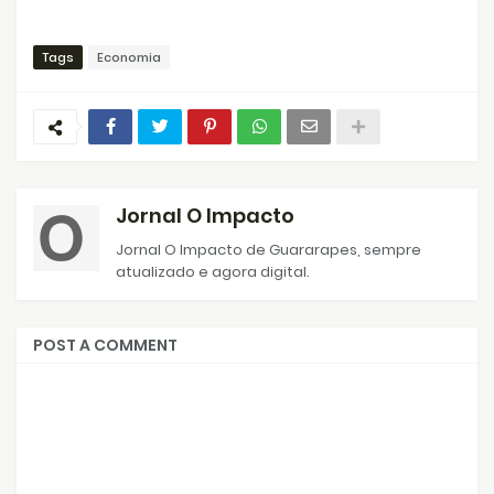
Tags
Economia
Jornal O Impacto
Jornal O Impacto de Guararapes, sempre
atualizado e agora digital.
POST A COMMENT