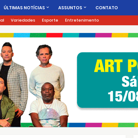
ÚLTIMAS NOTÍCIAS
ASSUNTOS
CONTATO
ial
Variedades
Esporte
Entretenimento