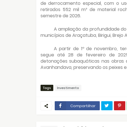
de derrocamento especial, com o us
retirados 552 mil m³ de material roc
semestre de 2026.
A ampliação da profundidade d
municípios de Araçatuba, Birigui, Brejo
A partir de 1º de novembro, te
segue até 28 de fevereiro de 202
detonações subaquáticas nas obras 
Avanhandava, preservando os peixes e 
Tags
Investimento
Compartilhar