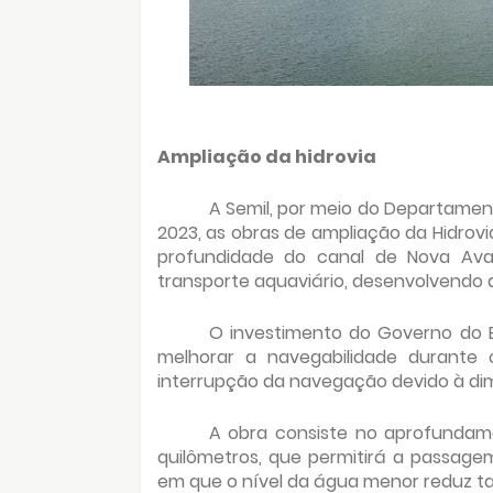
Ampliação da hidrovia
A Semil, por meio do Departamento
2023, as obras de ampliação da Hidro
profundidade do canal de Nova Ava
transporte aquaviário, desenvolvendo a
O investimento do Governo do E
melhorar a navegabilidade durante 
interrupção da navegação devido à dimi
A obra consiste no aprofundam
quilômetros, que permitirá a passag
em que o nível da água menor reduz t