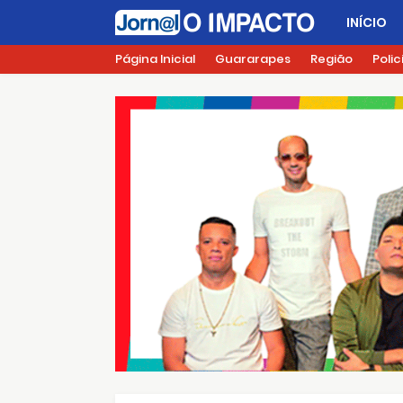
INÍCIO
Página Inicial
Guararapes
Região
Polic