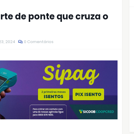
te de ponte que cruza o
23, 2024
0 Comentários