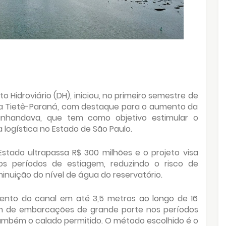
 Hidroviário (DH), iniciou, no primeiro semestre de
via Tietê-Paraná, com destaque para o aumento da
nhandava, que tem como objetivo estimular o
 logística no Estado de São Paulo.
stado ultrapassa R$ 300 milhões e o projeto visa
os períodos de estiagem, reduzindo o risco de
nuição do nível de água do reservatório.
ento do canal em até 3,5 metros ao longo de 16
em de embarcações de grande porte nos períodos
ambém o calado permitido. O método escolhido é o