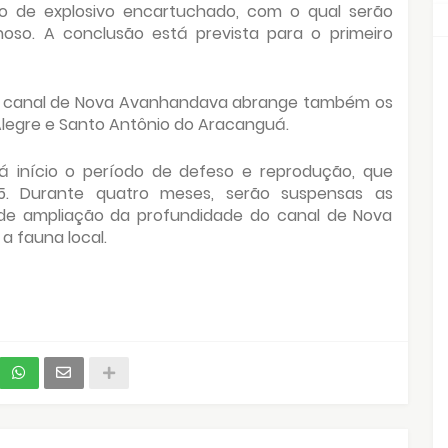
o de explosivo encartuchado, com o qual serão
hoso. A conclusão está prevista para o primeiro
o canal de Nova Avanhandava abrange também os
 Alegre e Santo Antônio do Aracanguá.
rá início o período de defeso e reprodução, que
5. Durante quatro meses, serão suspensas as
de ampliação da profundidade do canal de Nova
a fauna local.