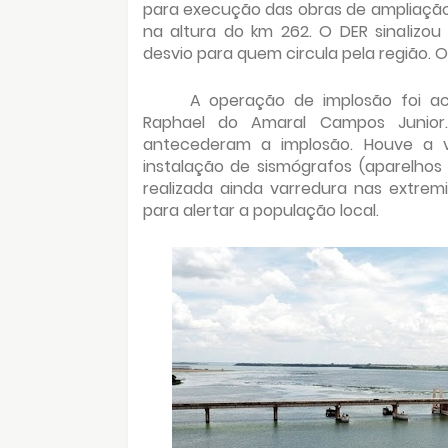
para execução das obras de ampliação
na altura do km 262. O DER sinalizou
desvio para quem circula pela região. O
A operação de implosão foi a
Raphael do Amaral Campos Junior
antecederam a implosão. Houve a v
instalação de sismógrafos (aparelhos 
realizada ainda varredura nas extre
para alertar a população local.