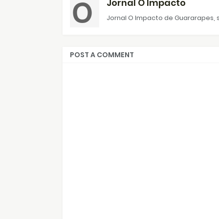
Jornal O Impacto
Jornal O Impacto de Guararapes, s
POST A COMMENT