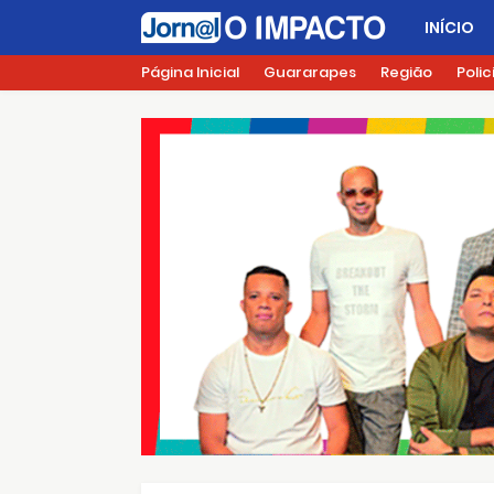
INÍCIO
Página Inicial
Guararapes
Região
Polic