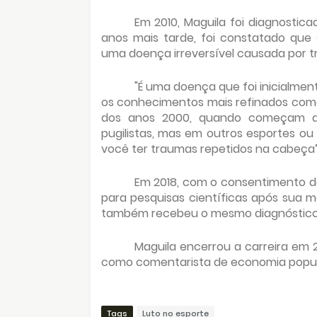
Em 2010, Maguila foi diagnostica
anos mais tarde, foi constatado que 
uma doença irreversível causada por 
"É uma doença que foi inicialment
os conhecimentos mais refinados come
dos anos 2000, quando começam a
pugilistas, mas em outros esportes o
você ter traumas repetidos na cabeça”,
Em 2018, com o consentimento da
para pesquisas científicas após sua mo
também recebeu o mesmo diagnóstico
Maguila encerrou a carreira em 
como comentarista de economia popular
Tags
Luto no esporte