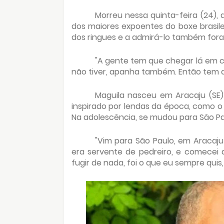
Morreu nessa quinta-feira (24), 
dos maiores expoentes do boxe brasilei
dos ringues e a admirá-lo também fora 
"A gente tem que chegar lá em ci
não tiver, apanha também. Então tem que
Maguila nasceu em Aracaju (SE)
inspirado por lendas da época, como o 
Na adolescência, se mudou para São Pa
"Vim para São Paulo, em Aracaju 
era servente de pedreiro, e comecei 
fugir de nada, foi o que eu sempre quis,