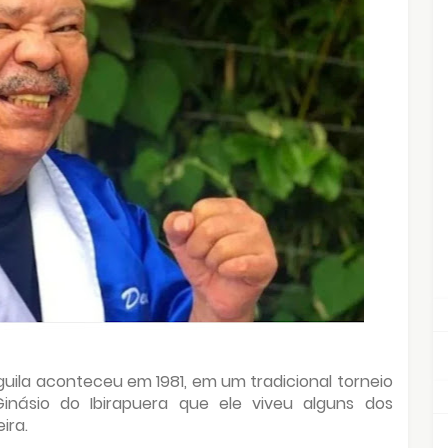
aguila aconteceu em 1981, em um tradicional torneio
násio do Ibirapuera que ele viveu alguns dos
ira.