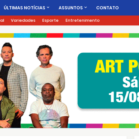
ÚLTIMAS NOTÍCIAS
ASSUNTOS
CONTATO
ial
Variedades
Esporte
Entretenimento