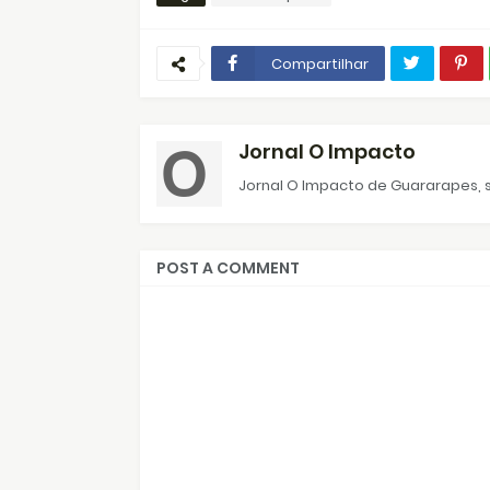
Compartilhar
Jornal O Impacto
Jornal O Impacto de Guararapes, s
POST A COMMENT