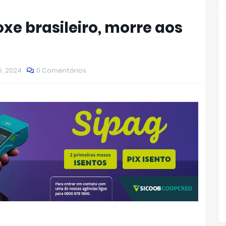
xe brasileiro, morre aos
5, 2024
0 Comentários