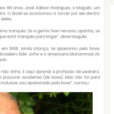
aos 66 anos, José Adilson Rodrigues, o Maguila, um
ro. O Brasil se acostumou a torcer por ele dentro
deles.
ma tranquilo. Se a gente tiver nervoso, apanha, se
 está tranquilo para brigar", disse Maguila.
 em 1958. Ainda criança, se apaixonou pelo boxe,
brasileiro Éder Jofre e o americano Muhammad Ali.
ulo.
não tinha. E aqui aprendi a profissão de pedreiro,
a procurar academia (de boxe). Mas não foi para
 inclusive, sou apaixonado pelo boxe”, contou.