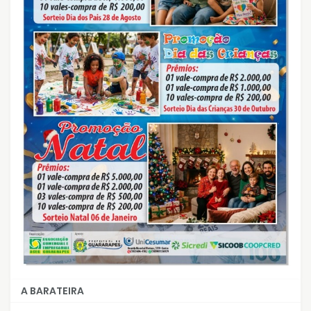
A BARATEIRA