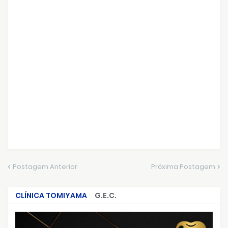
Postagem Anterior
Próxima Postagem
CLÍNICA TOMIYAMA
G.E.C.
CRIMES QUE ABALARAM O BRASIL