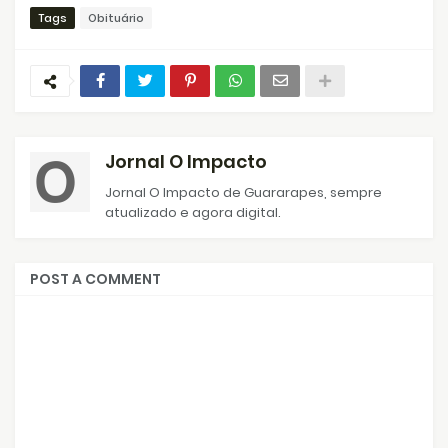
Tags
Obituário
Jornal O Impacto
Jornal O Impacto de Guararapes, sempre
atualizado e agora digital.
POST A COMMENT