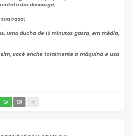
quintal e dar descarga;
 sua casa;
s. Uma ducha de 15 minutos gasta, em média,
ssim, você enche totalmente a máquina e usa
empre atualizado e agora digital.