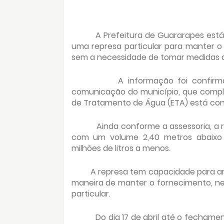
A Prefeitura de Guararapes está
uma represa particular para manter 
sem a necessidade de tomar medidas d
A informação foi confirm
comunicação do município, que compl
de Tratamento de Água (ETA) está con
Ainda conforme a assessoria, a
com um volume 2,40 metros abaixo 
milhões de litros a menos.
A represa tem capacidade para ar
maneira de manter o fornecimento, n
particular.
Do dia 17 de abril até o fechame