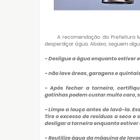
A recomendação da Prefeitura Mu
desperdiçar água. Abaixo, seguem alg
- Desligue a água enquanto estiver 
- não lave áreas, garagens e quintai
- Após fechar a torneira, certifi
gotinhas podem custar muito caro, 
- Limpe a louça antes de lavá-la. Es
Tire o excesso de resíduos a seco 
desligar a torneira enquanto estive
- Reutilize água da máquina de lava