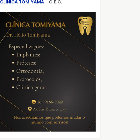
CLÍNICA TOMIYAMA
G.E.C.
CRIMES QUE ABALARAM O BRASIL