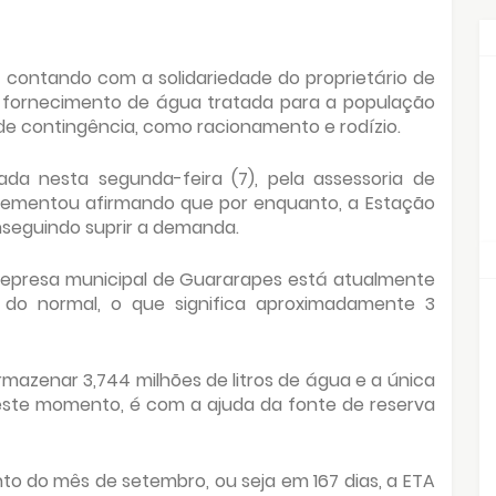
 contando com a solidariedade do proprietário de
o fornecimento de água tratada para a população
e contingência, como racionamento e rodízio.
ada nesta segunda-feira (7), pela assessoria de
ementou afirmando que por enquanto, a Estação
seguindo suprir a demanda.
 represa municipal de Guararapes está atualmente
do normal, o que significa aproximadamente 3
mazenar 3,744 milhões de litros de água e a única
este momento, é com a ajuda da fonte de reserva
nto do mês de setembro, ou seja em 167 dias, a ETA