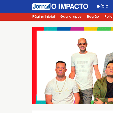
INÍCIO
Página Inicial
Guararapes
Região
Polic