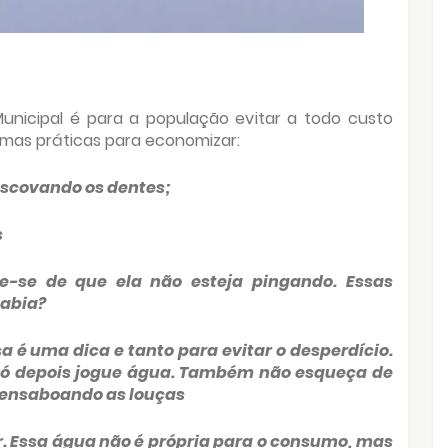
nicipal é para a população evitar a todo custo
umas práticas para economizar:
escovando os dentes;
s
que-se de que ela não esteja pingando. Essas
sabia?
sa é uma dica e tanto para evitar o desperdício.
e só depois jogue água. Também não esqueça de
r ensaboando as louças
r. Essa água não é própria para o consumo, mas