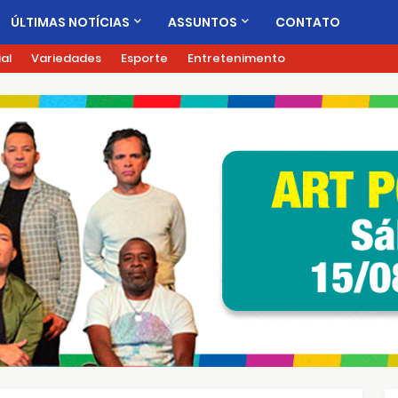
ÚLTIMAS NOTÍCIAS
ASSUNTOS
CONTATO
ial
Variedades
Esporte
Entretenimento