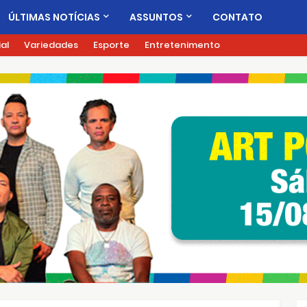
ÚLTIMAS NOTÍCIAS
ASSUNTOS
CONTATO
ial
Variedades
Esporte
Entretenimento