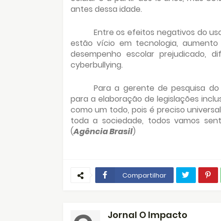
antes dessa idade.
Entre os efeitos negativos do us
estão vício em tecnologia, aumento
desempenho escolar prejudicado, dif
cyberbullying.
Para a gerente de pesquisa do 
para a elaboração de legislações inclu
como um todo, pois é preciso universal
toda a sociedade, todos vamos senti
(
Agência Brasil
)
Compartilhar
Jornal O Impacto