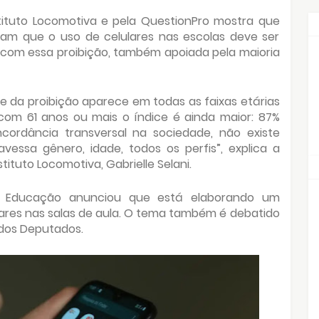
stituto Locomotiva e pela QuestionPro mostra que
tam que o uso de celulares nas escolas deve ser
m com essa proibição, também apoiada pela maioria
 da proibição aparece em todas as faixas etárias
com 61 anos ou mais o índice é ainda maior: 87%
cordância transversal na sociedade, não existe
vessa gênero, idade, todos os perfis”, explica a
tituto Locomotiva, Gabrielle Selani.
da Educação anunciou que está elaborando um
lulares nas salas de aula. O tema também é debatido
dos Deputados.