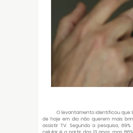
O levantamento identificou que
de hoje em dia não querem mais brin
assistir TV. Segundo a pesquisa, 69%
celular é a partir dos 13 anos, mas 8