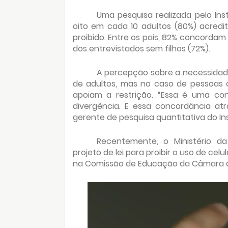
Uma pesquisa realizada pelo In
oito em cada 10 adultos (80%) acredi
proibido. Entre os pais, 82% concorda
dos entrevistados sem filhos (72%).
A percepção sobre a necessidade
de adultos, mas no caso de pessoas 
apoiam a restrição. “Essa é uma con
divergência. E essa concordância atra
gerente de pesquisa quantitativa do Ins
Recentemente, o Ministério 
projeto de lei para proibir o uso de ce
na Comissão de Educação da Câmara 