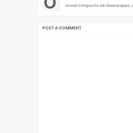
Jornal O Impacto de Guararapes, s
POST A COMMENT