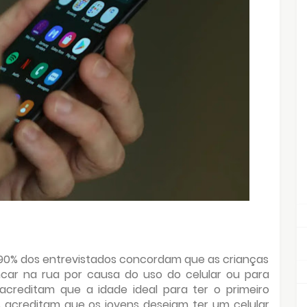
 90% dos entrevistados concordam que as crianças
car na rua por causa do uso do celular ou para
 acreditam que a idade ideal para ter o primeiro
6% acreditam que os jovens desejam ter um celular