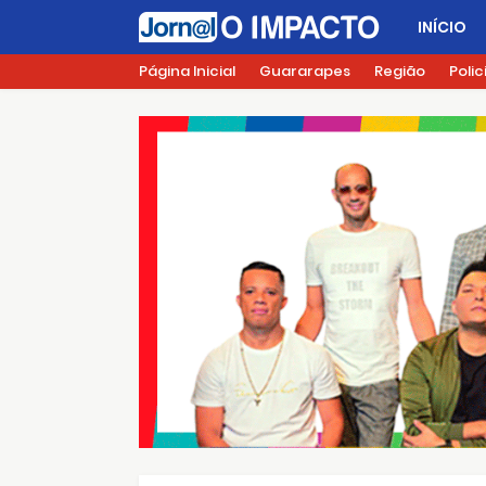
INÍCIO
Página Inicial
Guararapes
Região
Polic