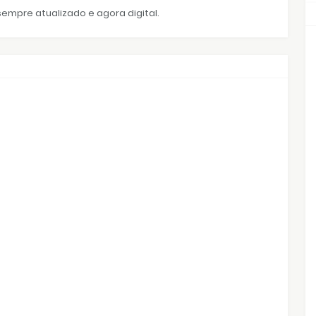
empre atualizado e agora digital.