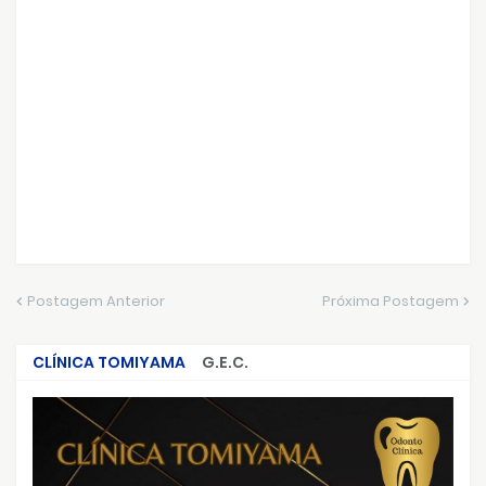
Postagem Anterior
Próxima Postagem
CLÍNICA TOMIYAMA
G.E.C.
CRIMES QUE ABALARAM O BRASIL