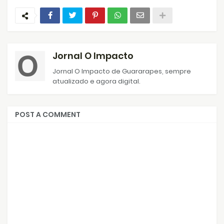
Jornal O Impacto
Jornal O Impacto de Guararapes, sempre
atualizado e agora digital.
POST A COMMENT