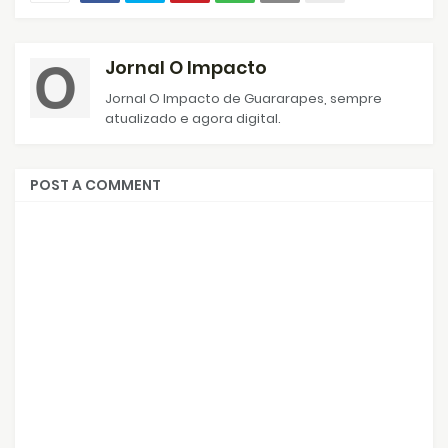
Jornal O Impacto
Jornal O Impacto de Guararapes, sempre
atualizado e agora digital.
POST A COMMENT