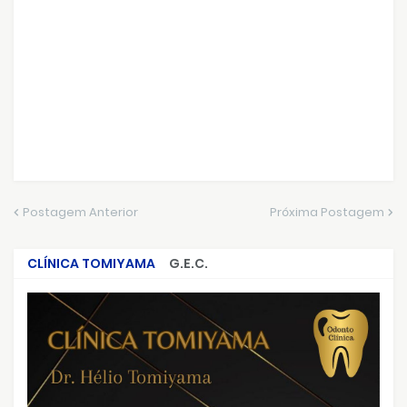
Postagem Anterior
Próxima Postagem
CLÍNICA TOMIYAMA
G.E.C.
CRIMES QUE ABALARAM O BRASIL