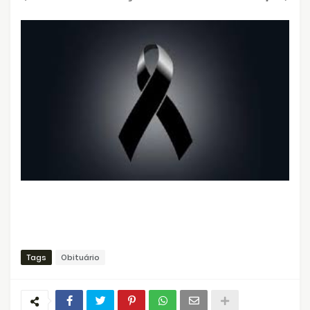
Tags
Obituário