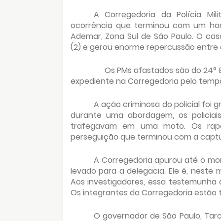
A Corregedoria da Polícia Mil
ocorrência que terminou com um h
Ademar, Zona Sul de São Paulo. O ca
(2) e gerou enorme repercussão entre a
Os PMs afastados são do 24° 
expediente na Corregedoria pelo temp
A ação criminosa do policial foi
durante uma abordagem, os policia
trafegavam em uma moto. Os rapa
perseguição que terminou com a captura
A Corregedoria apurou até o m
levado para a delegacia. Ele é, neste
Aos investigadores, essa testemunha
Os integrantes da Corregedoria estão t
O governador de São Paulo, Tarcí