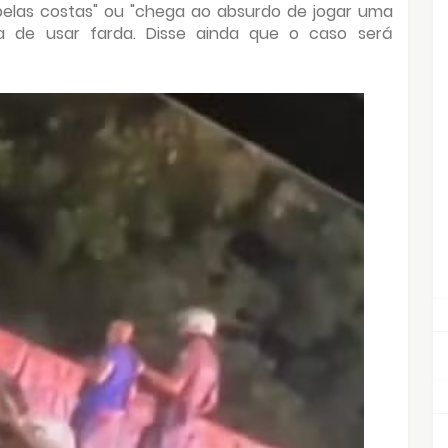
ira pelas costas" ou "chega ao absurdo de jogar uma
a de usar farda. Disse ainda que o caso será