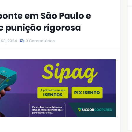
onte em São Paulo e
 punição rigorosa
 03, 2024
0 Comentários