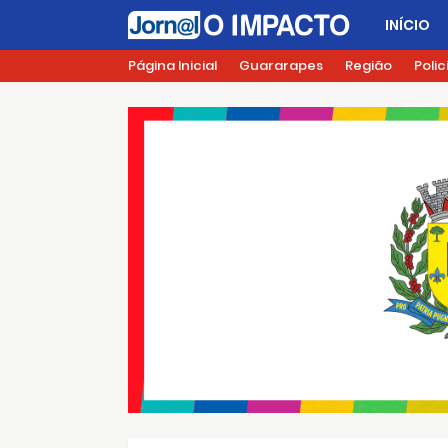
INÍCIO
Página Inicial
Guararapes
Região
Polic