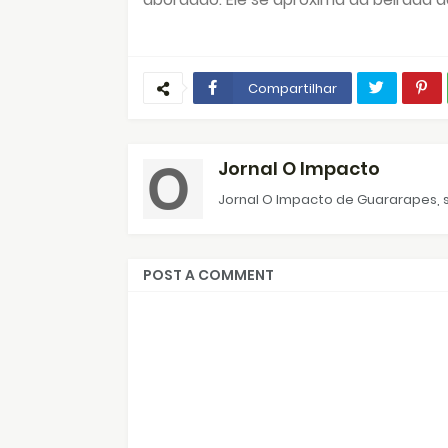
Compartilhar
Jornal O Impacto
Jornal O Impacto de Guararapes, s
POST A COMMENT