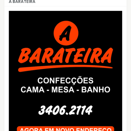
A BARATEIRA