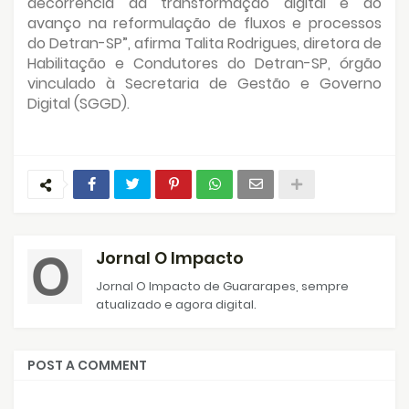
decorrência da transformação digital e do
avanço na reformulação de fluxos e processos
do Detran-SP”, afirma Talita Rodrigues, diretora de
Habilitação e Condutores do Detran-SP, órgão
vinculado à Secretaria de Gestão e Governo
Digital (SGGD).
Jornal O Impacto
Jornal O Impacto de Guararapes, sempre
atualizado e agora digital.
POST A COMMENT