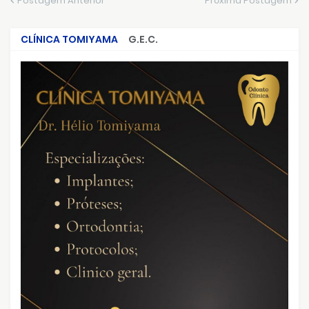
Postagem Anterior
Próxima Postagem
CLÍNICA TOMIYAMA
G.E.C.
CRIMES QUE ABALARAM O BRASIL