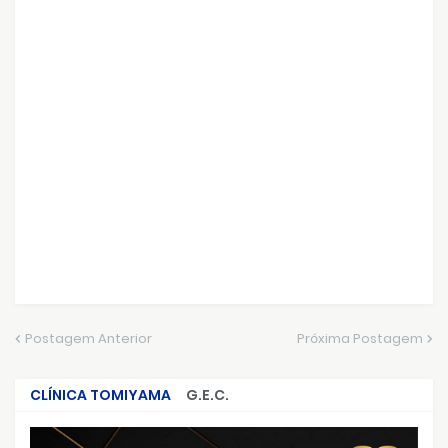
Postagem Anterior
Próxima Postagem
CLÍNICA TOMIYAMA
G.E.C.
CRIMES QUE ABALARAM O BRASIL