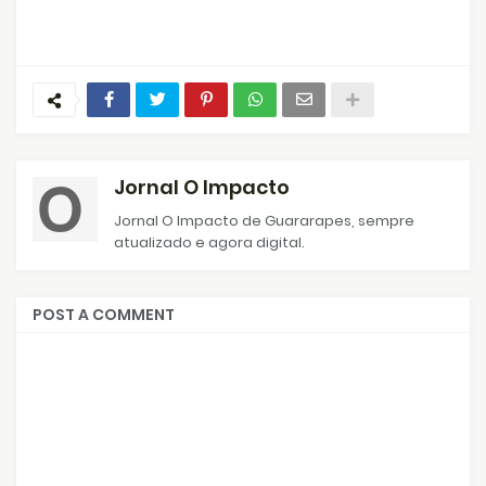
Jornal O Impacto
Jornal O Impacto de Guararapes, sempre
atualizado e agora digital.
POST A COMMENT