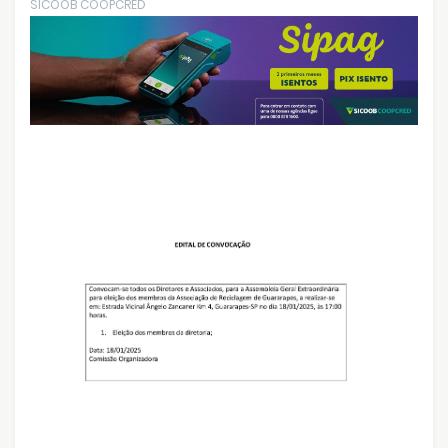
SICOOB COOPCRED