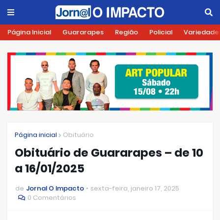
Página Inicial
Guararapes
Região
Policial
Variedade
Página inicial
Obituário
Obituário de Guararapes – de 10
a 16/01/2025
de
Jornal O Impacto
sexta-feira, janeiro 17, 2025
0 Comentários