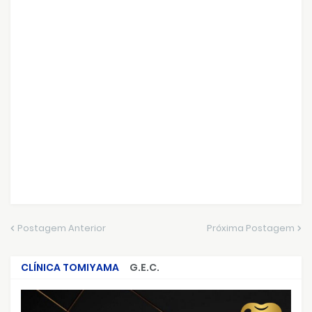
Postagem Anterior
Próxima Postagem
CLÍNICA TOMIYAMA
G.E.C.
CRIMES QUE ABALARAM O BRASIL