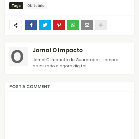
Tags
Obituário
Jornal O Impacto
Jornal O Impacto de Guararapes, sempre
atualizado e agora digital.
POST A COMMENT