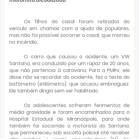
motorista alcoolizado
Os filhos do casal foram retirados do
veículo em chamas com a ajuda de populares,
mas não foi possível socorrer o casal, que morreu
no incêndio.
O carro que causou o acidente, um VW
Santana, era conduzido por um rapaz de 20 anos,
que não pertencia à caravana. Para a PMRv, ele
disse não se recordar do acidente, fez o teste do
bafômetro (etilômetro), que acusou embriaguez.
Ele também dirigia sem ser habilitado.
Os adolescentes sofreram ferimentos de
média gravidade e foram encaminhados para o
Hospital Estadual de Mirandópolis, para onde
também foi socorrido o motorista do Santana,
que permaneceu sob escolta policial até receber