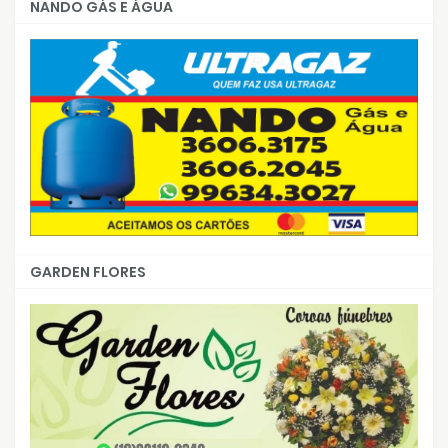
NANDO GÁS E ÁGUA
GARDEN FLORES