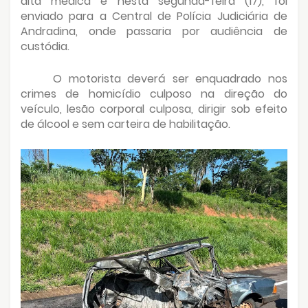
alta médica e nesta segunda-feira (17), foi
enviado para a Central de Polícia Judiciária de
Andradina, onde passaria por audiência de
custódia.
O motorista deverá ser enquadrado nos
crimes de homicídio culposo na direção do
veículo, lesão corporal culposa, dirigir sob efeito
de álcool e sem carteira de habilitação.