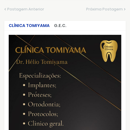
Postagem Anterior
Próxima Postagem
CLÍNICA TOMIYAMA
G.E.C.
CRIMES QUE ABALARAM O BRASIL