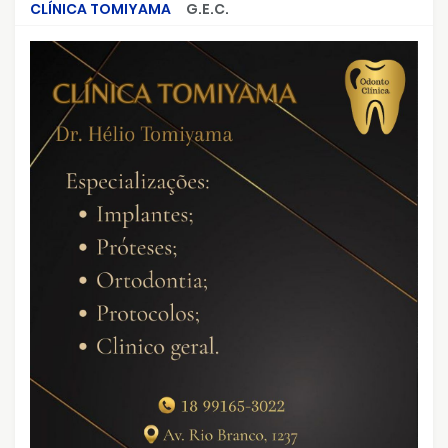
CLÍNICA TOMIYAMA
G.E.C.
CRIMES QUE ABALARAM O BRASIL