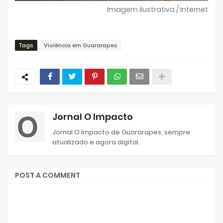
Imagem ilustrativa / Internet
Tags
Violência em Guararapes
Jornal O Impacto
Jornal O Impacto de Guararapes, sempre
atualizado e agora digital.
POST A COMMENT