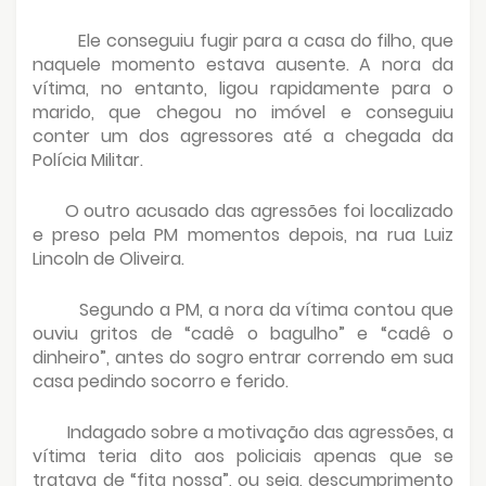
Ele conseguiu fugir para a casa do filho, que
naquele momento estava ausente. A nora da
vítima, no entanto, ligou rapidamente para o
marido, que chegou no imóvel e conseguiu
conter um dos agressores até a chegada da
Polícia Militar.
O outro acusado das agressões foi localizado
e preso pela PM momentos depois, na rua Luiz
Lincoln de Oliveira.
Segundo a PM, a nora da vítima contou que
ouviu gritos de “cadê o bagulho” e “cadê o
dinheiro”, antes do sogro entrar correndo em sua
casa pedindo socorro e ferido.
Indagado sobre a motivação das agressões, a
vítima teria dito aos policiais apenas que se
tratava de “fita nossa”, ou seja, descumprimento