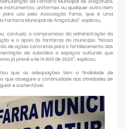
e manutenção da Fanfarra Municipal de Araçatuba,
de instrumentos, uniformes ou qualquer outro item
os para uso pela Associação Fama, que é uma
da Fanfarra Municipal de Araçatuba”, explicou.
mou, contudo, o compromisso da administração do
ação e o apoio às fanfarras do município. “Nossa
ção de ações concretas para o fortalecimento das
ementação de subsídios a espaços culturais que
omo já prevê a lei 14.903 de 2024”, explicou.
altou que as adequações têm a finalidade de
o que assegure a continuidade das atividades de
ular e sustentável.