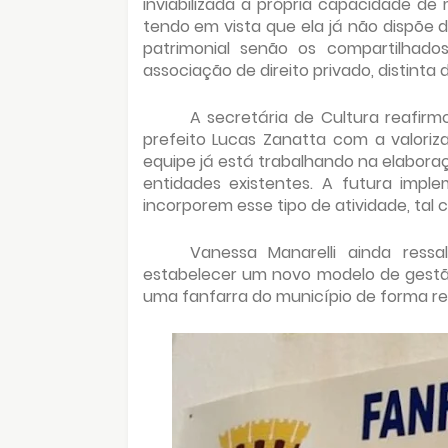
inviabilizada a própria capacidade d
tendo em vista que ela já não dispõe 
patrimonial senão os compartilhad
associação de direito privado, distinta 
A secretária de Cultura reafir
prefeito Lucas Zanatta com a valoriz
equipe já está trabalhando na elabora
entidades existentes. A futura impl
incorporem esse tipo de atividade, tal c
Vanessa Manarelli ainda ress
estabelecer um novo modelo de gestã
uma fanfarra do município de forma reg