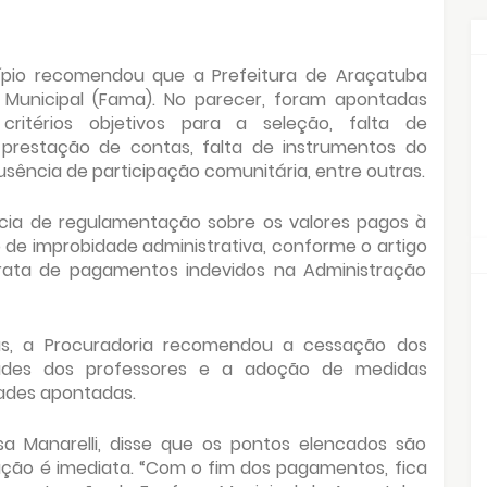
ípio recomendou que a Prefeitura de Araçatuba
Municipal (Fama). No parecer, foram apontadas
critérios objetivos para a seleção, falta de
restação de contas, falta de instrumentos do
usência de participação comunitária, entre outras.
cia de regulamentação sobre os valores pagos à
 de improbidade administrativa, conforme o artigo
e trata de pagamentos indevidos na Administração
as, a Procuradoria recomendou a cessação dos
dades dos professores e a adoção de medidas
dades apontadas.
sa Manarelli, disse que os pontos elencados são
ação é imediata. “Com o fim dos pagamentos, fica