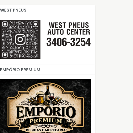
WEST PNEUS
EMPÓRIO PREMIUM