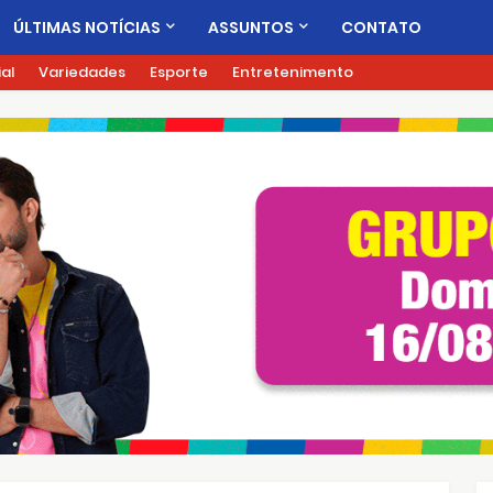
ÚLTIMAS NOTÍCIAS
ASSUNTOS
CONTATO
ial
Variedades
Esporte
Entretenimento