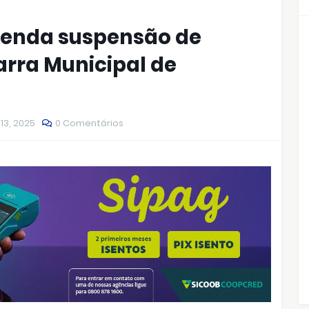
menda suspensão de
rra Municipal de
13, 2025
0 Comentários