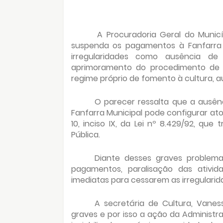
A Procuradoria Geral do Munic
suspenda os pagamentos à Fanfarra 
irregularidades como ausência de 
aprimoramento do procedimento de p
regime próprio de fomento à cultura, a
O parecer ressalta que a ausên
Fanfarra Municipal pode configurar ato
10, inciso IX, da Lei nº 8.429/92, qu
Pública.
Diante desses graves problem
pagamentos, paralisação das ativi
imediatas para cessarem as irregulari
A secretária de Cultura, Vanes
graves e por isso a ação da Administr