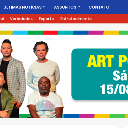
ÚLTIMAS NOTÍCIAS
ASSUNTOS
CONTATO
ial
Variedades
Esporte
Entretenimento