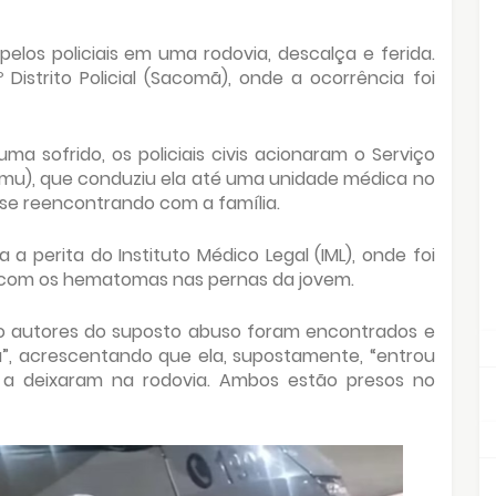
elos policiais em uma rodovia, descalça e ferida.
Distrito Policial (Sacomã), onde a ocorrência foi
ma sofrido, os policiais civis acionaram o Serviço
mu), que conduziu ela até uma unidade médica no
 se reencontrando com a família.
 perita do Instituto Médico Legal (IML), onde foi
 com os hematomas nas pernas da jovem.
mo autores do suposto abuso foram encontrados e
”, acrescentando que ela, supostamente, “entrou
o a deixaram na rodovia. Ambos estão presos no