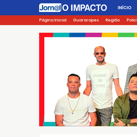
INÍCIO
Página Inicial
Guararapes
Região
Polic