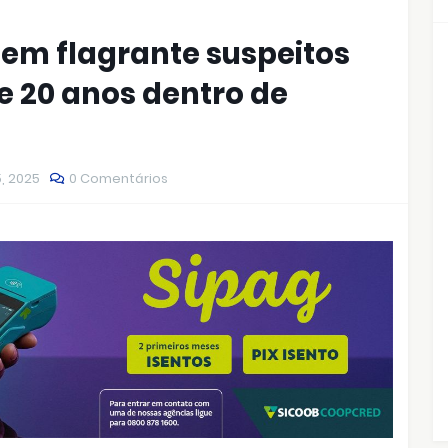
 em flagrante suspeitos
e 20 anos dentro de
, 2025
0 Comentários