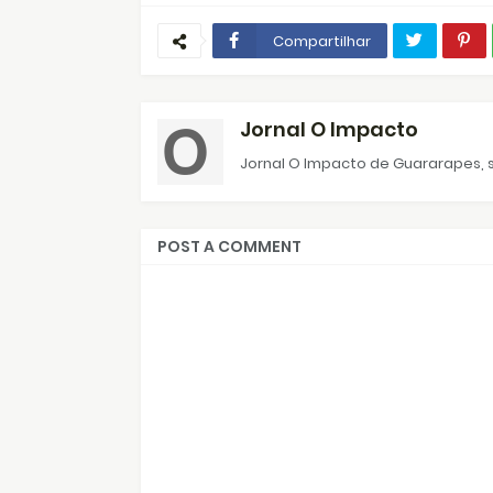
Compartilhar
Jornal O Impacto
Jornal O Impacto de Guararapes, s
POST A COMMENT