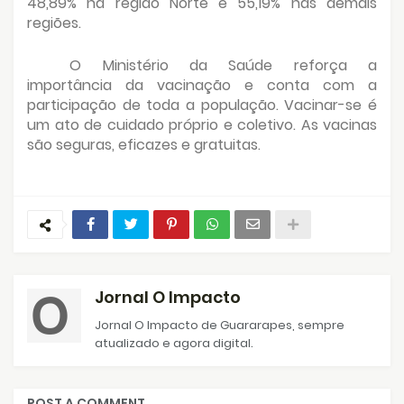
48,89% na região Norte e 55,19% nas demais
regiões.
O Ministério da Saúde reforça a
importância da vacinação e conta com a
participação de toda a população. Vacinar-se é
um ato de cuidado próprio e coletivo. As vacinas
são seguras, eficazes e gratuitas.
Jornal O Impacto
Jornal O Impacto de Guararapes, sempre
atualizado e agora digital.
POST A COMMENT