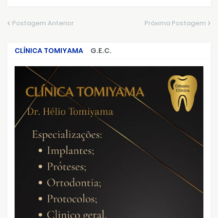
Postagem Anterior
Próxima Postagem
CLÍNICA TOMIYAMA
G.E.C.
CRIMES QUE ABALARAM O BRASIL