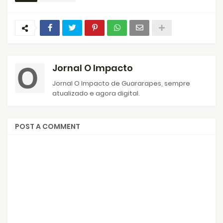
Jornal O Impacto
Jornal O Impacto de Guararapes, sempre
atualizado e agora digital.
POST A COMMENT