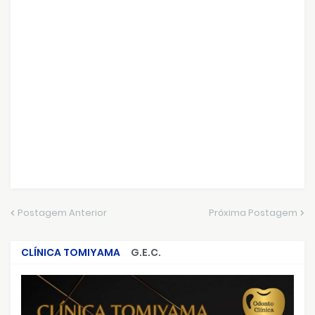
Postagem Anterior
Próxima Postagem
CLÍNICA TOMIYAMA
G.E.C.
CRIMES QUE ABALARAM O BRASIL