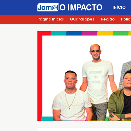
INÍCIO
Página Inicial
Guararapes
Região
Polic