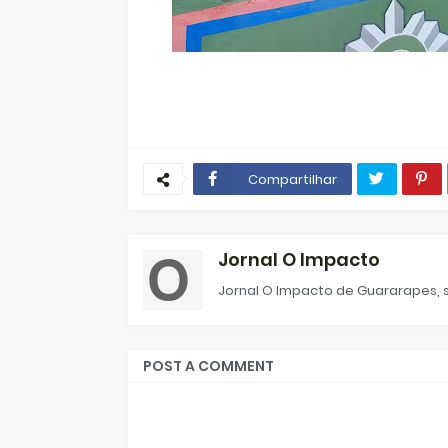
Compartilhar
Jornal O Impacto
Jornal O Impacto de Guararapes, s
POST A COMMENT