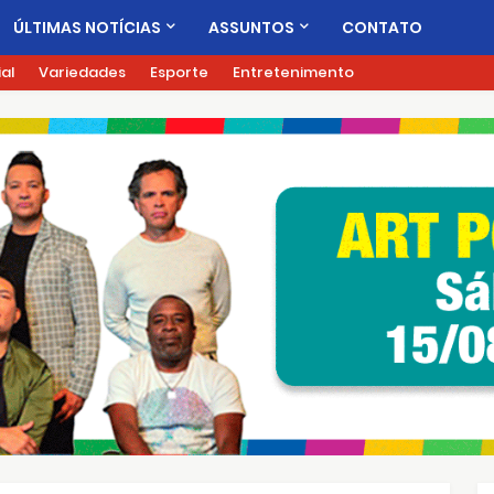
ÚLTIMAS NOTÍCIAS
ASSUNTOS
CONTATO
ial
Variedades
Esporte
Entretenimento