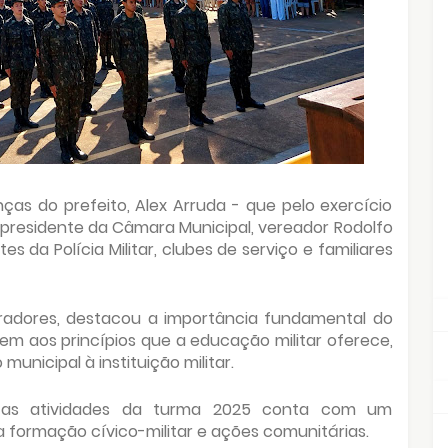
as do prefeito, Alex Arruda - que pelo exercício
 presidente da Câmara Municipal, vereador Rodolfo
s da Polícia Militar, clubes de serviço e familiares
radores, destacou a importância fundamental do
em aos princípios que a educação militar oferece,
unicipal à instituição militar.
a, as atividades da turma 2025 conta com um
a formação cívico-militar e ações comunitárias.