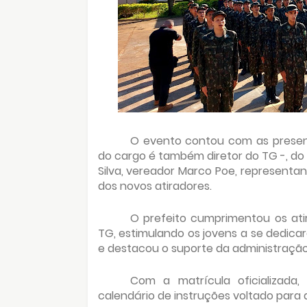
O evento contou com as presenç
do cargo é também diretor do TG -, do
Silva, vereador Marco Poe, representante
dos novos atiradores.
O prefeito cumprimentou os ati
TG, estimulando os jovens a se dedicar
e destacou o suporte da administração m
Com a matrícula oficializad
calendário de instruções voltado para 