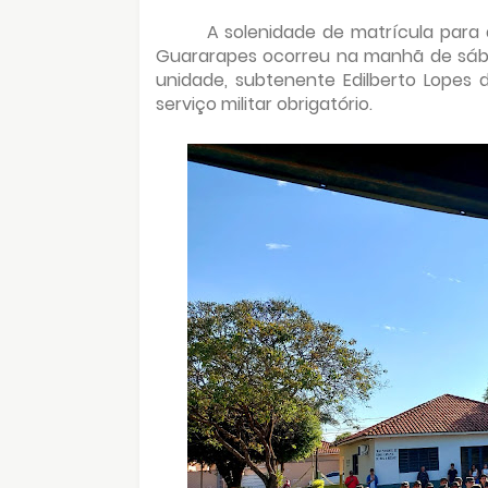
A solenidade de matrícula para
Guararapes ocorreu na manhã de sába
unidade, subtenente Edilberto Lopes
serviço militar obrigatório.