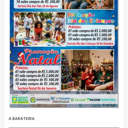
A BARATEIRA