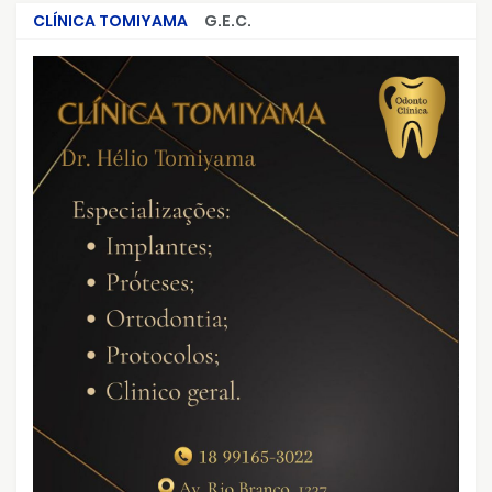
CLÍNICA TOMIYAMA
G.E.C.
CRIMES QUE ABALARAM O BRASIL