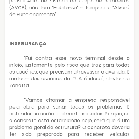
possui Auto de Vistoria do Corpo de Bombeiros
(AVCB), não tem “Habite-se” e tampouco “Alvará
de Funcionamento”.
INSEGURANÇA
"Fui contra esse novo terminal desde o
início, justamente pelo risco que traz para todos
os usuários, que precisam atravessar a avenida. E
metade dos usuários da TUA é idosa", destacou
Zanatta.
"Vamos chamar a empresa responsável
pela obra para sanar todos os problemas. E
entender se serão realmente sanados. Porque, se
o concreto está esfarelando hoje, será que é um
problema geral da estrutura? O concreto deveria
ter sido preparado para receber veículos