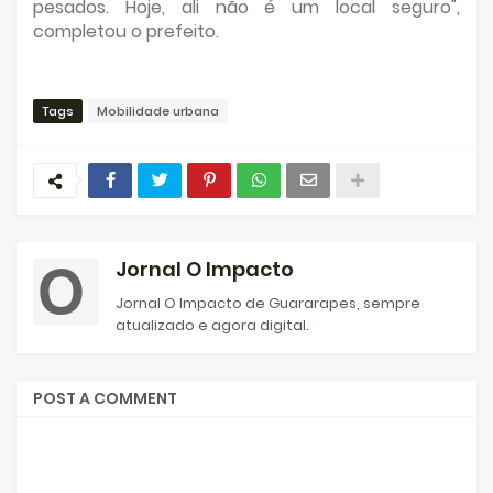
pesados. Hoje, ali não é um local seguro",
completou o prefeito.
Tags
Mobilidade urbana
Jornal O Impacto
Jornal O Impacto de Guararapes, sempre
atualizado e agora digital.
POST A COMMENT