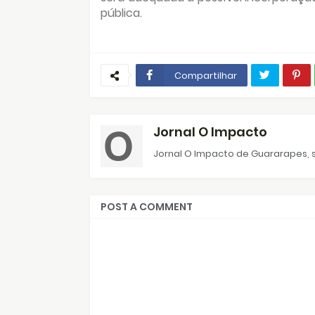
pública.
Compartilhar
Jornal O Impacto
Jornal O Impacto de Guararapes, s
POST A COMMENT