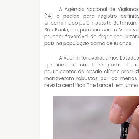
A Agência Nacional de Vigilânci
(14) o pedido para registro definit
encaminhado pelo Instituto Butantan,
São Paulo, em parceria com a Valnev
parecer favorável do órgão regulatóri
país na população acima de 18 anos.
A vacina foi avaliada nos Estados
apresentado um bom perfil de se
participantes do ensaio clínico produz
mantiveram robustos por ao menos s
revista científica The Lancet, em junho