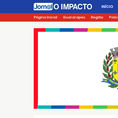
INÍCIO
Página Inicial
Guararapes
Região
Polic