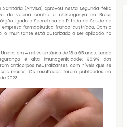
a Sanitária (Anvisa) aprovou nesta segunda-feira
ivo da vacina contra a chikungunya no Brasil,
 órgão ligado à Secretaria de Estado da Saúde de
a, empresa farmacêutica franco-austríaca. Com o
o, o imunizante está autorizado a ser aplicado no
 Unidos em 4 mil voluntários de 18 a 65 anos, tendo
gurança e alta imunogenicidade: 98,9% dos
iram anticorpos neutralizantes, com níveis que se
eis meses. Os resultados foram publicados na
 de 2023.