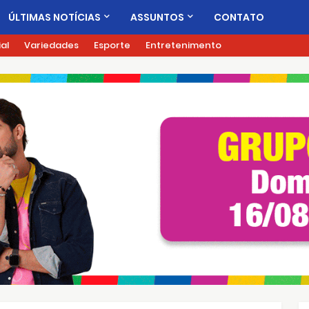
ÚLTIMAS NOTÍCIAS
ASSUNTOS
CONTATO
ial
Variedades
Esporte
Entretenimento