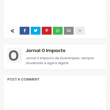
Jornal O Impacto
Jornal O Impacto de Guararapes, sempre
atualizado e agora digital.
POST A COMMENT