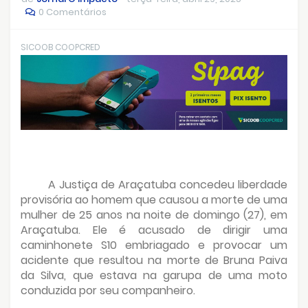
0 Comentários
SICOOB COOPCRED
A Justiça de Araçatuba concedeu liberdade
provisória ao homem que causou a morte de uma
mulher de 25 anos na noite de domingo (27), em
Araçatuba. Ele é acusado de dirigir uma
caminhonete S10 embriagado e provocar um
acidente que resultou na morte de Bruna Paiva
da Silva, que estava na garupa de uma moto
conduzida por seu companheiro.