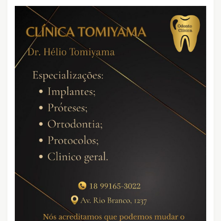
CRIMES QUE ABALARAM O BRASIL