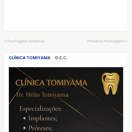
Postagem Anterior
Próxima Postagem
CLÍNICA TOMIYAMA
G.E.C.
CRIMES QUE ABALARAM O BRASIL