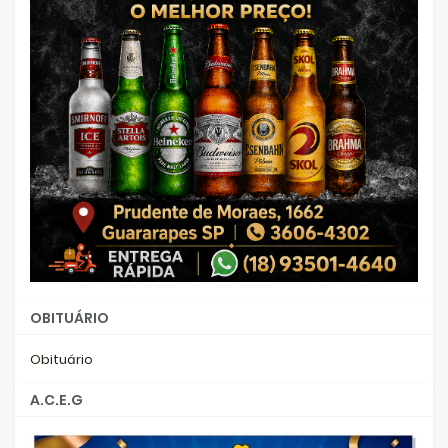
OBITUÁRIO
Obituário
A.C.E.G