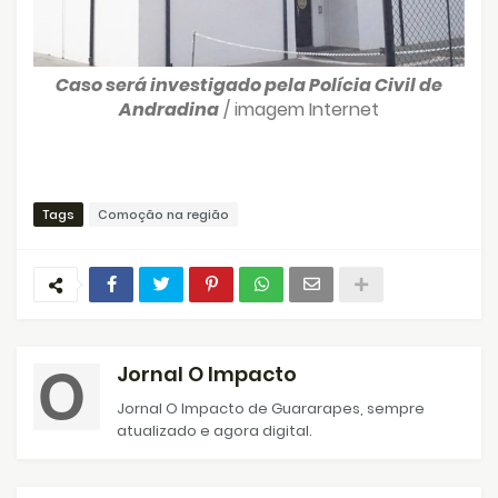
Caso será investigado pela Polícia Civil de
Andradina
/ imagem Internet
Tags
Comoção na região
Jornal O Impacto
Jornal O Impacto de Guararapes, sempre
atualizado e agora digital.