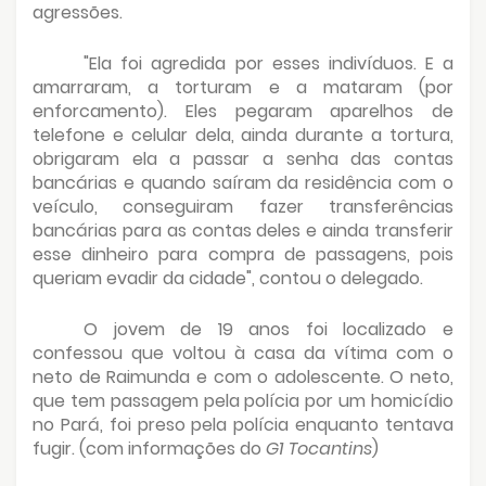
agressões.
"Ela foi agredida por esses indivíduos. E a
amarraram, a torturam e a mataram (por
enforcamento). Eles pegaram aparelhos de
telefone e celular dela, ainda durante a tortura,
obrigaram ela a passar a senha das contas
bancárias e quando saíram da residência com o
veículo, conseguiram fazer transferências
bancárias para as contas deles e ainda transferir
esse dinheiro para compra de passagens, pois
queriam evadir da cidade", contou o delegado.
O jovem de 19 anos foi localizado e
confessou que voltou à casa da vítima com o
neto de Raimunda e com o adolescente. O neto,
que tem passagem pela polícia por um homicídio
no Pará, foi preso pela polícia enquanto tentava
fugir. (com informações do
G1 Tocantins
)