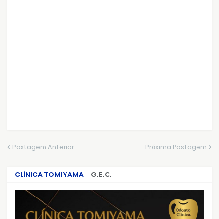
Postagem Anterior
Próxima Postagem
CLÍNICA TOMIYAMA
G.E.C.
CRIMES QUE ABALARAM O BRASIL