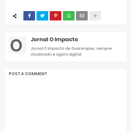
Jornal O Impacto
Jornal O Impacto de Guararapes, sempre
atualizado e agora digital.
POST A COMMENT