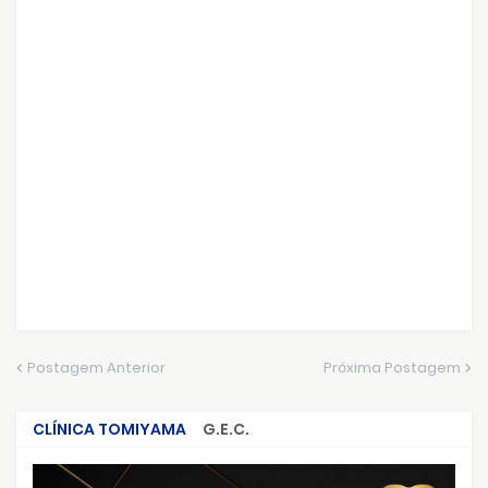
Postagem Anterior
Próxima Postagem
CLÍNICA TOMIYAMA
G.E.C.
CRIMES QUE ABALARAM O BRASIL