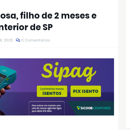
a, filho de 2 meses e
nterior de SP
9, 2025
0 Comentários