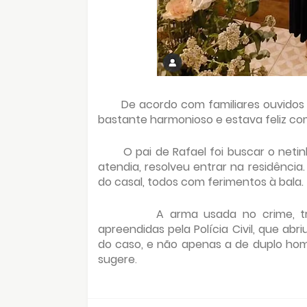
De acordo com familiares ouvidos 
bastante harmonioso e estava feliz com
O pai de Rafael foi buscar o neti
atendia, resolveu entrar na residênci
do casal, todos com ferimentos à bala.
A arma usada no crime, t
apreendidas pela Polícia Civil, que abr
do caso, e não apenas a de duplo homi
sugere
.