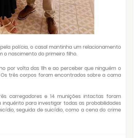
pela polícia, o casal mantinha um relacionamento
 o nascimento do primeiro filho.
nho por volta das 11h e ao perceber que ninguém o
a. Os três corpos foram encontrados sobre a cama
rês carregadores e 14 munições intactas foram
iu inquérito para investigar todas as probabilidades
cídio, seguida de suicídio, como a cena do crime