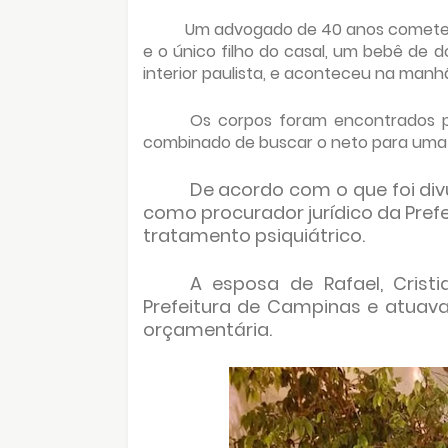
Um advogado de 40 anos cometeu s
e o único filho do casal, um bebê de d
interior paulista, e aconteceu na manhã
Os corpos foram encontrados 
combinado de buscar o neto para uma 
De acordo com o que foi divu
como procurador jurídico da Pref
tratamento psiquiátrico.
A esposa de Rafael, Cristi
Prefeitura de Campinas e atuav
orçamentária.