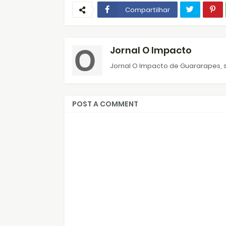
Compartilhar
Jornal O Impacto
Jornal O Impacto de Guararapes, s
POST A COMMENT