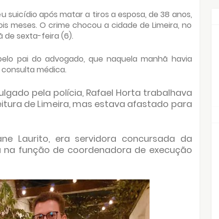
uicídio após matar a tiros a esposa, de 38 anos,
ois meses. O crime chocou a cidade de Limeira, no
 de sexta-feira (6).
pelo pai do advogado, que naquela manhã havia
consulta médica.
lgado pela polícia, Rafael Horta trabalhava
eitura de Limeira, mas estava afastado para
ane Laurito, era servidora concursada da
a na função de coordenadora de execução