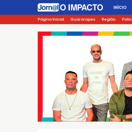
INÍCIO
Página Inicial
Guararapes
Região
Polic