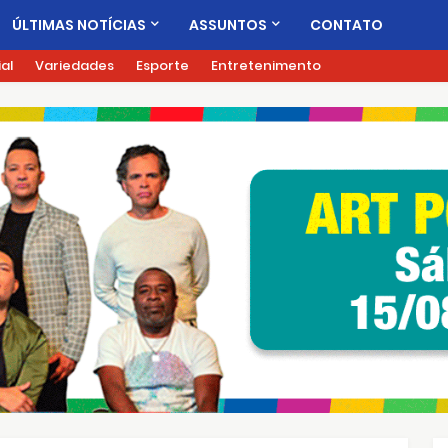
ÚLTIMAS NOTÍCIAS
ASSUNTOS
CONTATO
ial
Variedades
Esporte
Entretenimento