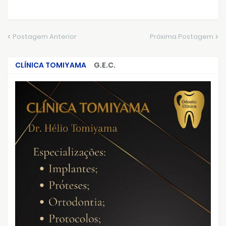
Postagem Anterior
Próxima Postagem
CLÍNICA TOMIYAMA
G.E.C.
CRIMES QUE ABALARAM O BRASIL