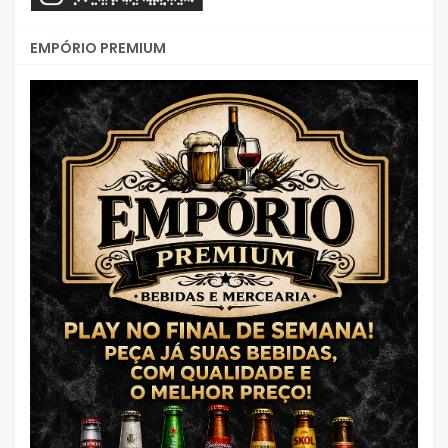
EMPÓRIO PREMIUM