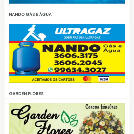
NANDO GÁS E ÁGUA
GARDEN FLORES