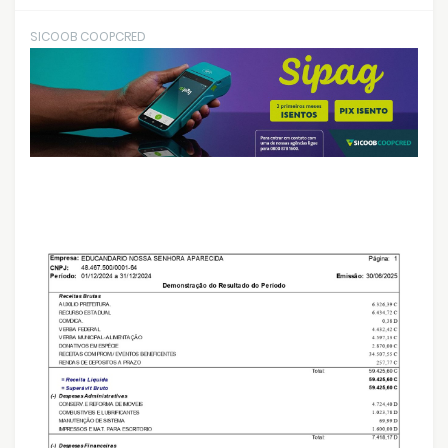
SICOOB COOPCRED