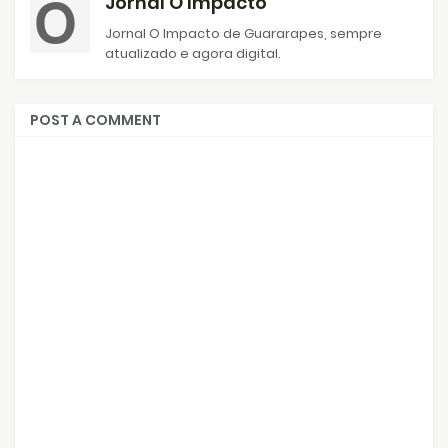
Jornal O Impacto
Jornal O Impacto de Guararapes, sempre
atualizado e agora digital.
POST A COMMENT