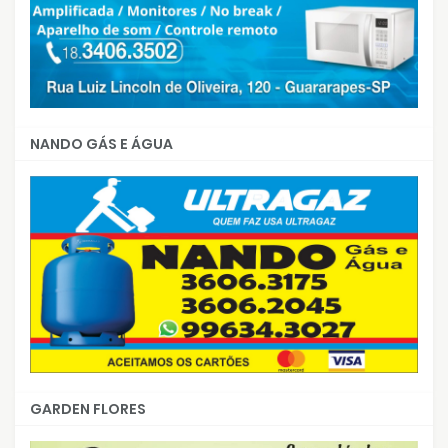
NANDO GÁS E ÁGUA
GARDEN FLORES