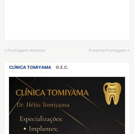
Postagem Anterior
Próxima Postagem
CLÍNICA TOMIYAMA
G.E.C.
CRIMES QUE ABALARAM O BRASIL