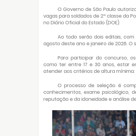
O Governo de São Paulo autorizo
vagas para soldados de 2ª classe da Polí
no Diário Oficial do Estado (DOE).
Ao todo serão dois editais, com
agosto deste ano e janeiro de 2026. O sal
Para participar do concurso, o
como ter entre 17 e 30 anos, estar em
atender aos critérios de altura mínima
O processo de seleção é comp
conhecimentos, exame psicológico, de
reputação e da idoneidade e análise 