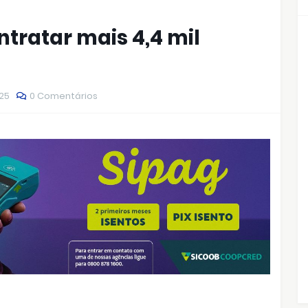
ontratar mais 4,4 mil
025
0 Comentários