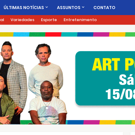
ÚLTIMAS NOTÍCIAS
ASSUNTOS
CONTATO
ial
Variedades
Esporte
Entretenimento