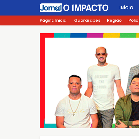
INÍCIO
Página Inicial
Guararapes
Região
Polic