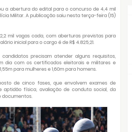
u a abertura do edital para o concurso de 4,4 mil
cia Militar. A publicação saiu nesta terça-feira (15)
 2,2 mil vagas cada, com aberturas previstas para
ário inicial para o cargo é de R$ 4.825,21.
s candidatos precisam atender alguns requisitos,
 dia com os certificados eleitorais e militares e
: 1,55m para mulheres e 1,60m para homens.
osto de cinco fases, que envolvem exames de
 aptidão física, avaliação de conduta social, da
de documentos.