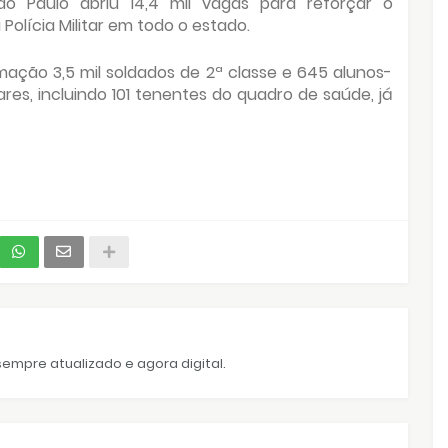
 Paulo abriu 14,4 mil vagas para reforçar o
Polícia Militar em todo o estado.
ação 3,5 mil soldados de 2ª classe e 645 alunos-
litares, incluindo 101 tenentes do quadro de saúde, já
empre atualizado e agora digital.